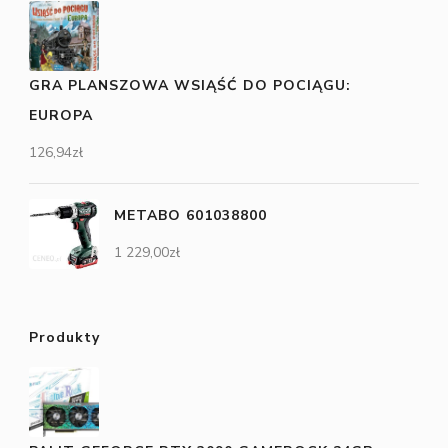
GRA PLANSZOWA WSIĄŚĆ DO POCIĄGU:
EUROPA
126,94
zł
METABO 601038800
1 229,00
zł
Produkty