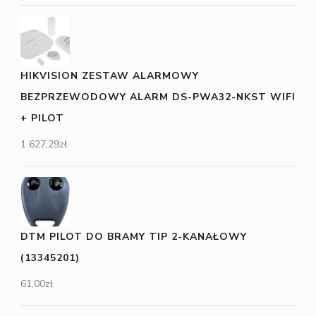
HIKVISION ZESTAW ALARMOWY
BEZPRZEWODOWY ALARM DS-PWA32-NKST WIFI
+ PILOT
1 627,29
zł
DTM PILOT DO BRAMY TIP 2-KANAŁOWY
(13345201)
61,00
zł