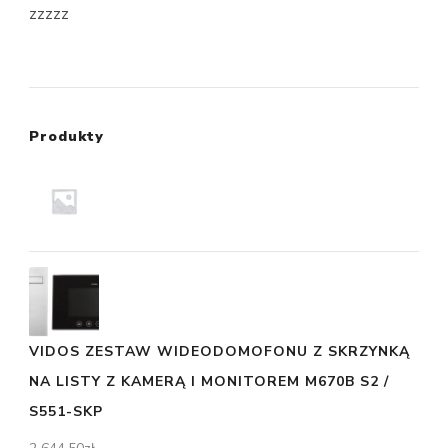
zzzzz
Produkty
VIDOS ZESTAW WIDEODOMOFONU Z SKRZYNKĄ
NA LISTY Z KAMERĄ I MONITOREM M670B S2 /
S551-SKP