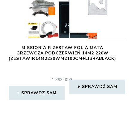
MISSION AIR ZESTAW FOLIA MATA
GRZEWCZA PODCZERWIEŃ 14M2 220W
(ZESTAWIR14M2220WM2100CM+LIBRABLACK)
1 393,00
ZŁ
SPRAWDŹ SAM
SPRAWDŹ SAM