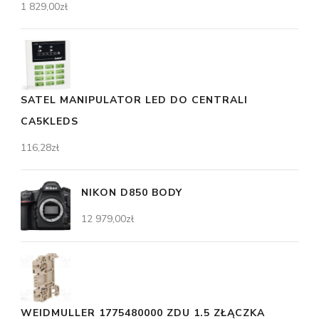
1 829,00
zł
SATEL MANIPULATOR LED DO CENTRALI
CA5KLEDS
116,28
zł
NIKON D850 BODY
12 979,00
zł
WEIDMULLER 1775480000 ZDU 1.5 ZŁĄCZKA