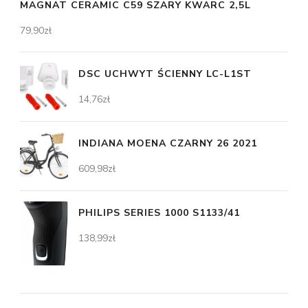
MAGNAT CERAMIC C59 SZARY KWARC 2,5L
79,90
zł
DSC UCHWYT ŚCIENNY LC-L1ST
14,76
zł
INDIANA MOENA CZARNY 26 2021
609,98
zł
PHILIPS SERIES 1000 S1133/41
138,99
zł