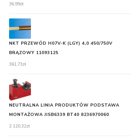
36,99
zł
NKT PRZEWÓD H07V-K (LGY) 4,0 450/750V
BRĄZOWY 11093125
361,73
zł
NEUTRALNA LINIA PRODUKTÓW PODSTAWA
MONTAŻOWA JISB6339 BT40 8236970060
2 120,32
zł