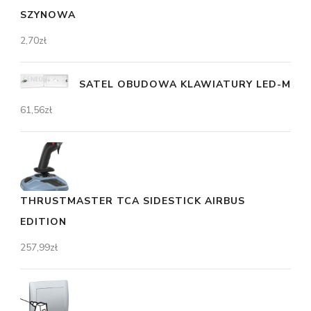
SZYNOWA
2,70
zł
SATEL OBUDOWA KLAWIATURY LED-M
61,56
zł
THRUSTMASTER TCA SIDESTICK AIRBUS
EDITION
257,99
zł