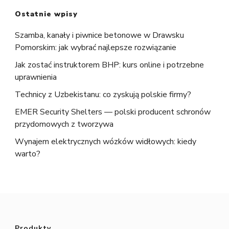
Ostatnie wpisy
Szamba, kanały i piwnice betonowe w Drawsku
Pomorskim: jak wybrać najlepsze rozwiązanie
Jak zostać instruktorem BHP: kurs online i potrzebne
uprawnienia
Technicy z Uzbekistanu: co zyskują polskie firmy?
EMER Security Shelters — polski producent schronów
przydomowych z tworzywa
Wynajem elektrycznych wózków widłowych: kiedy
warto?
Produkty