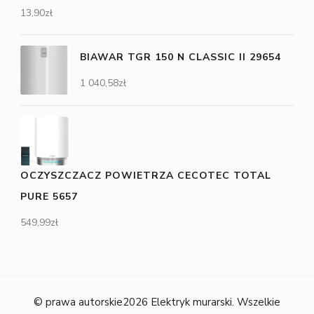
13,90
zł
BIAWAR TGR 150 N CLASSIC II 29654
1 040,58
zł
OCZYSZCZACZ POWIETRZA CECOTEC TOTAL
PURE 5657
549,99
zł
© prawa autorskie2026
Elektryk murarski
. Wszelkie