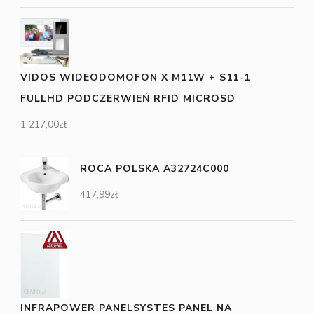
VIDOS WIDEODOMOFON X M11W + S11-1
FULLHD PODCZERWIEŃ RFID MICROSD
1 217,00
zł
ROCA POLSKA A32724C000
417,99
zł
INFRAPOWER PANELSYSTES PANEL NA