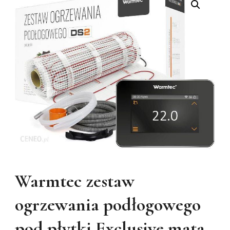
Warmtec zestaw
ogrzewania podłogowego
pod płytki Exclusive mata