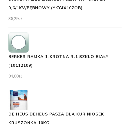
0,6/1KV/BĘBNOWY (YKY4X10ŻOB)
36,29
zł
BERKER RAMKA 1-KROTNA R.1 SZKŁO BIAŁY
(10112109)
94,00
zł
DE HEUS DEHEUS PASZA DLA KUR NIOSEK
KRUSZONKA 10KG