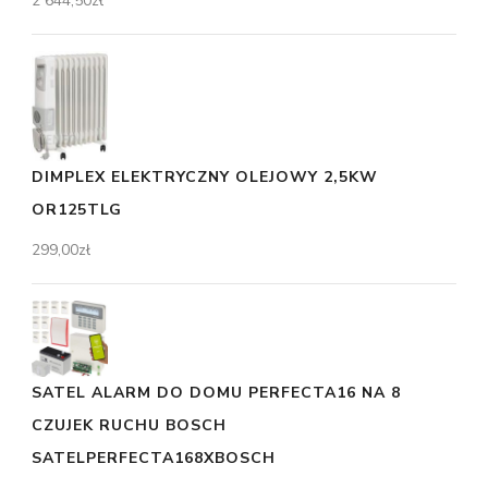
2 644,50
zł
DIMPLEX ELEKTRYCZNY OLEJOWY 2,5KW
OR125TLG
299,00
zł
SATEL ALARM DO DOMU PERFECTA16 NA 8
CZUJEK RUCHU BOSCH
SATELPERFECTA168XBOSCH