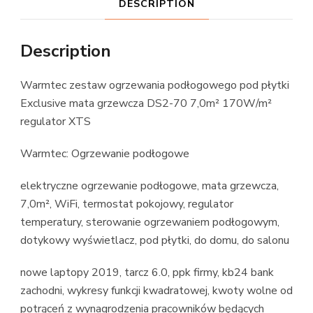
DESCRIPTION
Description
Warmtec zestaw ogrzewania podłogowego pod płytki
Exclusive mata grzewcza DS2-70 7,0m² 170W/m²
regulator XTS
Warmtec: Ogrzewanie podłogowe
elektryczne ogrzewanie podłogowe, mata grzewcza,
7,0m², WiFi, termostat pokojowy, regulator
temperatury, sterowanie ogrzewaniem podłogowym,
dotykowy wyświetlacz, pod płytki, do domu, do salonu
nowe laptopy 2019, tarcz 6.0, ppk firmy, kb24 bank
zachodni, wykresy funkcji kwadratowej, kwoty wolne od
potrąceń z wynagrodzenia pracowników będących