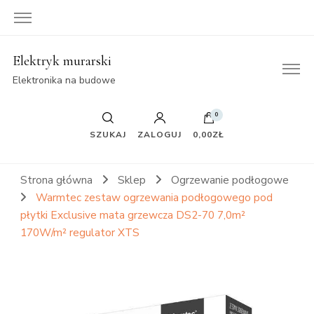
Elektryk murarski
Elektronika na budowe
0
SZUKAJ
ZALOGUJ
0,00ZŁ
Strona główna
Sklep
Ogrzewanie podłogowe
Warmtec zestaw ogrzewania podłogowego pod
płytki Exclusive mata grzewcza DS2-70 7,0m²
170W/m² regulator XTS