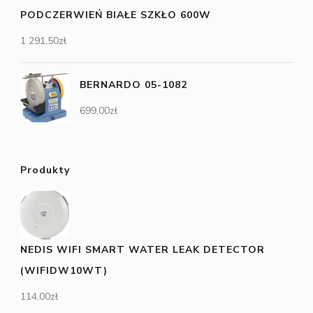
PODCZERWIEŃ BIAŁE SZKŁO 600W
1 291,50
zł
BERNARDO 05-1082
699,00
zł
Produkty
NEDIS WIFI SMART WATER LEAK DETECTOR
(WIFIDW10WT)
114,00
zł