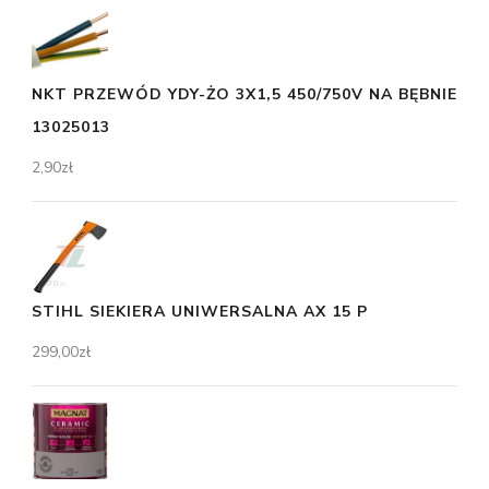
NKT PRZEWÓD YDY-ŻO 3X1,5 450/750V NA BĘBNIE
13025013
2,90
zł
STIHL SIEKIERA UNIWERSALNA AX 15 P
299,00
zł