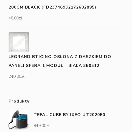
200CM BLACK (FD23746932172602895)
48,00
zł
LEGRAND BTICINO OSŁONA Z DASZKIEM DO
PANELI SFERA 1 MODUŁ - BIAŁA 350512
240,00
zł
Produkty
TEFAL CUBE BY IXEO UT2020E0
849,00
zł