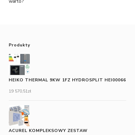
warto?
Produkty
HEIKO THERMAL 9KW 1FZ HYDROSPLIT HEI00066
19 570,51
zł
ACUREL KOMPLEKSOWY ZESTAW