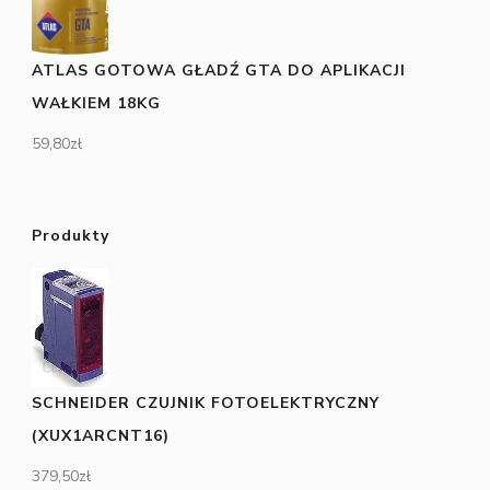
ATLAS GOTOWA GŁADŹ GTA DO APLIKACJI
WAŁKIEM 18KG
59,80
zł
Produkty
SCHNEIDER CZUJNIK FOTOELEKTRYCZNY
(XUX1ARCNT16)
379,50
zł