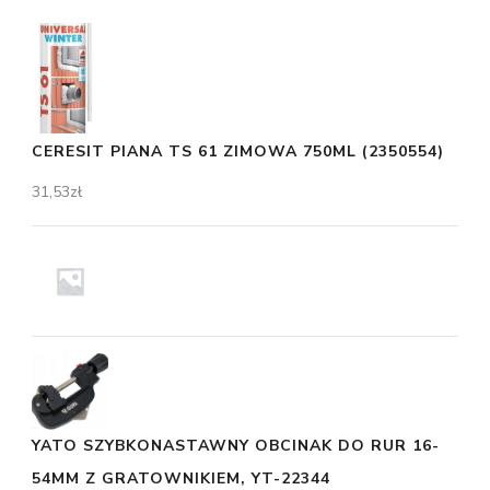
CERESIT PIANA TS 61 ZIMOWA 750ML (2350554)
31,53
zł
YATO SZYBKONASTAWNY OBCINAK DO RUR 16-
54MM Z GRATOWNIKIEM, YT-22344