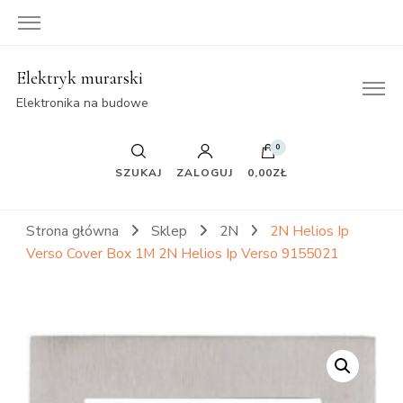
Elektryk murarski
Elektronika na budowe
0
SZUKAJ
ZALOGUJ
0,00ZŁ
Strona główna
Sklep
2N
2N Helios Ip
Verso Cover Box 1M 2N Helios Ip Verso 9155021