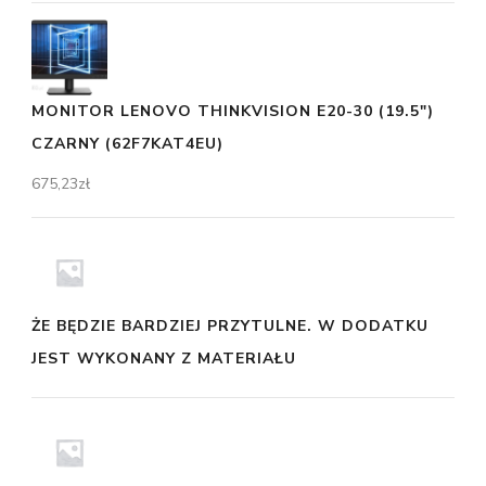
MONITOR LENOVO THINKVISION E20-30 (19.5")
CZARNY (62F7KAT4EU)
675,23
zł
ŻE BĘDZIE BARDZIEJ PRZYTULNE. W DODATKU
JEST WYKONANY Z MATERIAŁU