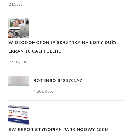
24,91
zł
WIDEODOMOFON IP SKRZYNKA NA LISTY DUŻY
EKRAN 10 CALI FULLHD
2 990,00
zł
ROTENSO 8F2B701A7
4 261,95
zł
SWISSPOR STYROPIAN PARKINGOWY 19CM