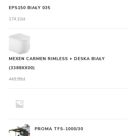
EPS150 BIAŁY 035
174,10
zł
MEXEN CARMEN RIMLESS + DESKA BIAŁY
(3388XX00)
449,99
zł
PROMA TFS-1000/30