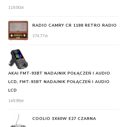
119,00
zł
RADIO CAMRY CR 1188 RETRO RADIO
274,77
zł
AKAI FMT-93BT NADAJNIK POŁĄCZEŃ I AUDIO
LCD, FMT-93BT NADAJNIK POŁĄCZEŃ I AUDIO
LCD
149,99
zł
COOLIO 3X60W E27 CZARNA