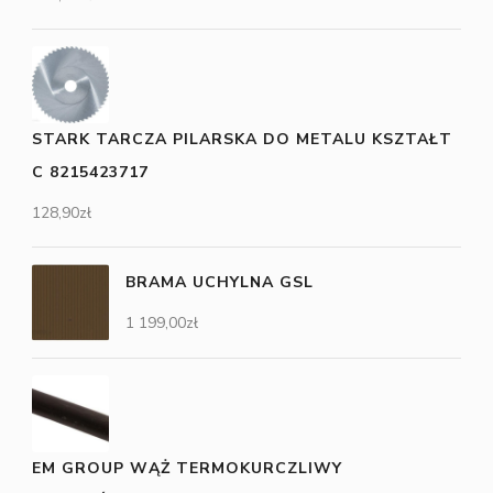
STARK TARCZA PILARSKA DO METALU KSZTAŁT
C 8215423717
128,90
zł
BRAMA UCHYLNA GSL
1 199,00
zł
EM GROUP WĄŻ TERMOKURCZLIWY