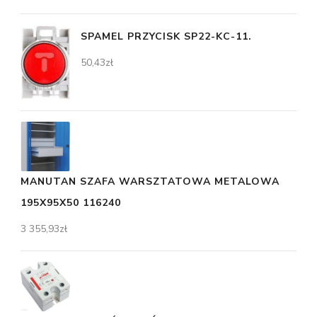
SPAMEL PRZYCISK SP22-KC-11.
50,43
zł
MANUTAN SZAFA WARSZTATOWA METALOWA
195X95X50 116240
3 355,93
zł