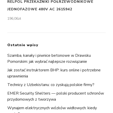
RELPOL PRZEKAŹNIKI PÓŁRZEWODNIKOWE
JEDNOFAZOWE 480V AC 2615942
196,06
zł
Ostatnie wpisy
Szamba, kanały i piwnice betonowe w Drawsku
Pomorskim: jak wybrać najlepsze rozwiązanie
Jak zostać instruktorem BHP: kurs online i potrzebne
uprawnienia
Technicy z Uzbekistanu: co zyskują polskie firmy?
EMER Security Shelters — polski producent schronów
przydomowych z tworzywa
Wynajem elektrycznych wózków widłowych: kiedy