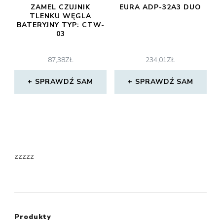
ZAMEL CZUJNIK
EURA ADP-32A3 DUO
TLENKU WĘGLA
BATERYJNY TYP: CTW-
03
87,38
ZŁ
234,01
ZŁ
SPRAWDŹ SAM
SPRAWDŹ SAM
zzzzz
Produkty