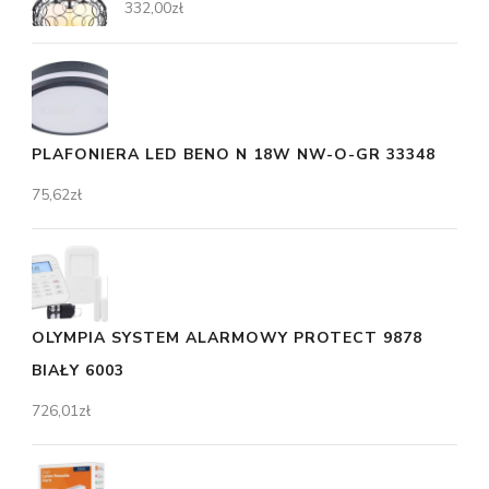
332,00
zł
PLAFONIERA LED BENO N 18W NW-O-GR 33348
75,62
zł
OLYMPIA SYSTEM ALARMOWY PROTECT 9878
BIAŁY 6003
726,01
zł