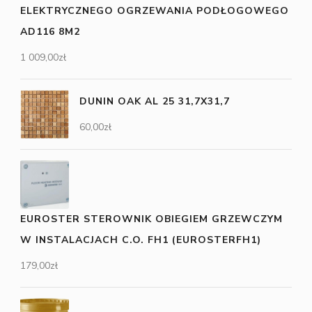
ELEKTRYCZNEGO OGRZEWANIA PODŁOGOWEGO
AD116 8M2
1 009,00
zł
DUNIN OAK AL 25 31,7X31,7
60,00
zł
EUROSTER STEROWNIK OBIEGIEM GRZEWCZYM
W INSTALACJACH C.O. FH1 (EUROSTERFH1)
179,00
zł