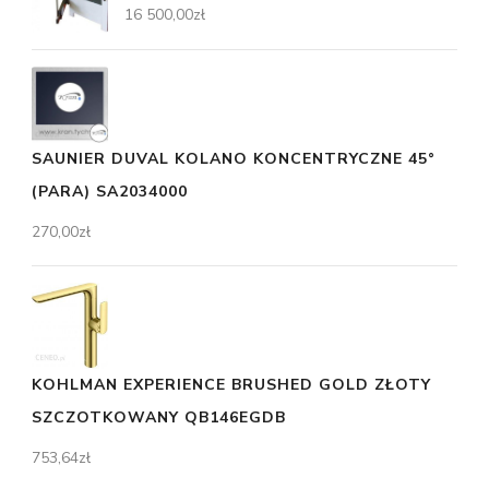
16 500,00
zł
SAUNIER DUVAL KOLANO KONCENTRYCZNE 45°
(PARA) SA2034000
270,00
zł
KOHLMAN EXPERIENCE BRUSHED GOLD ZŁOTY
SZCZOTKOWANY QB146EGDB
753,64
zł