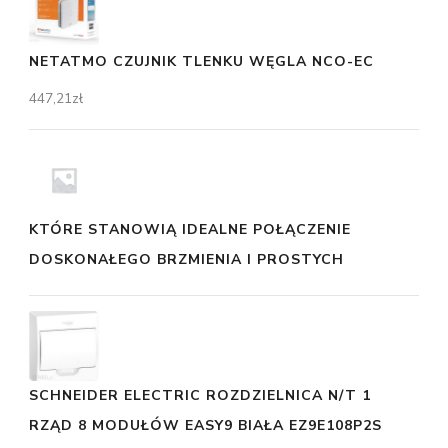
NETATMO CZUJNIK TLENKU WĘGLA NCO-EC
447,21
zł
KTÓRE STANOWIĄ IDEALNE POŁĄCZENIE
DOSKONAŁEGO BRZMIENIA I PROSTYCH
SCHNEIDER ELECTRIC ROZDZIELNICA N/T 1
RZĄD 8 MODUŁÓW EASY9 BIAŁA EZ9E108P2S