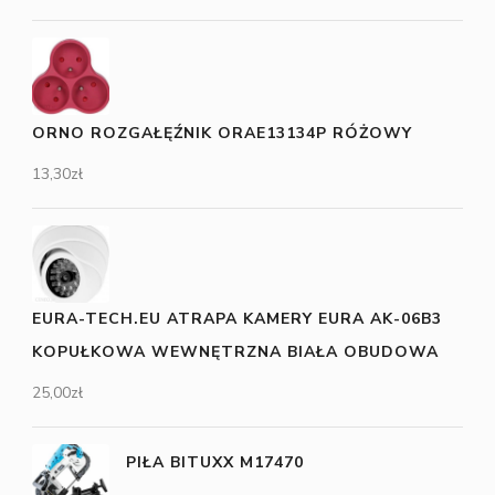
ORNO ROZGAŁĘŹNIK ORAE13134P RÓŻOWY
13,30
zł
EURA-TECH.EU ATRAPA KAMERY EURA AK-06B3
KOPUŁKOWA WEWNĘTRZNA BIAŁA OBUDOWA
25,00
zł
PIŁA BITUXX M17470