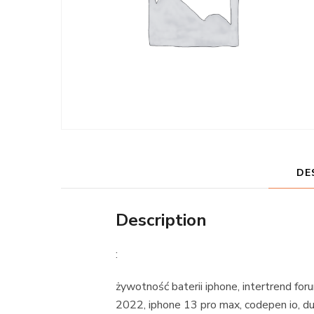
DE
Description
:
żywotność baterii iphone, intertrend fo
2022, iphone 13 pro max, codepen io, dup