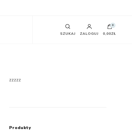
0
SZUKAJ
ZALOGUJ
0,00ZŁ
zzzzz
Produkty