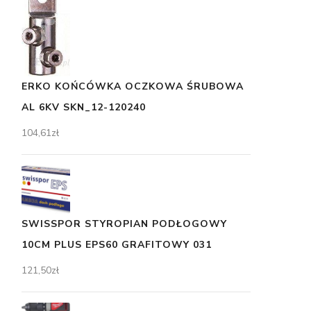
ERKO KOŃCÓWKA OCZKOWA ŚRUBOWA
AL 6KV SKN_12-120240
104,61
zł
SWISSPOR STYROPIAN PODŁOGOWY
10CM PLUS EPS60 GRAFITOWY 031
121,50
zł