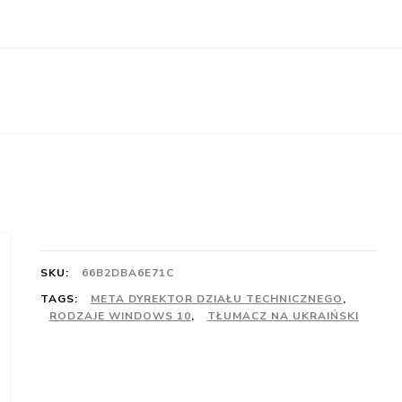
SKU:
66B2DBA6E71C
TAGS:
META DYREKTOR DZIAŁU TECHNICZNEGO
,
RODZAJE WINDOWS 10
,
TŁUMACZ NA UKRAIŃSKI