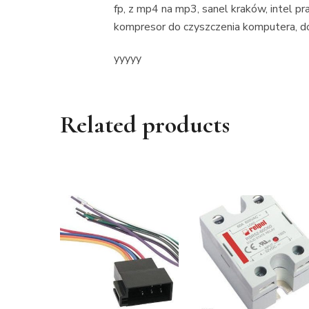
fp, z mp4 na mp3, sanel kraków, intel pra
kompresor do czyszczenia komputera, do
yyyyy
Related products