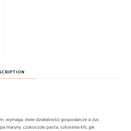
SCRIPTION
rum, wymaga, dwie działalności gospodarcze a zus
a maryny, czokoszoki pasta, szkolenia kfs, jpk