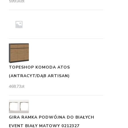
599,00
zł
TOPESHOP KOMODA ATOS
(ANTRACYT/DĄB ARTISAN)
468,73
zł
GIRA RAMKA PODWÓJNA DO BIAŁYCH
EVENT BIAŁY MATOWY 0212327