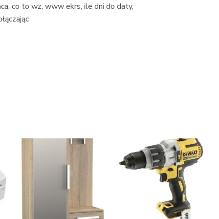
ca, co to wz, www ekrs, ile dni do daty,
łączając