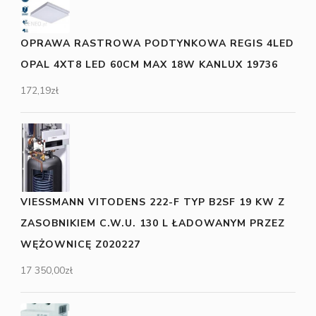
OPRAWA RASTROWA PODTYNKOWA REGIS 4LED
OPAL 4XT8 LED 60CM MAX 18W KANLUX 19736
172,19
zł
VIESSMANN VITODENS 222-F TYP B2SF 19 KW Z
ZASOBNIKIEM C.W.U. 130 L ŁADOWANYM PRZEZ
WĘŻOWNICĘ Z020227
17 350,00
zł