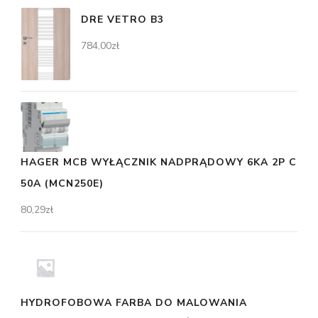
DRE VETRO B3
784,00
zł
HAGER MCB WYŁĄCZNIK NADPRĄDOWY 6KA 2P C
50A (MCN250E)
80,29
zł
HYDROFOBOWA FARBA DO MALOWANIA