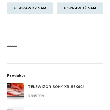
SPRAWDŹ SAM
SPRAWDŹ SAM
zzzzz
Produkty
TELEWIZOR SONY XR-55X90J
3 995,00
zł