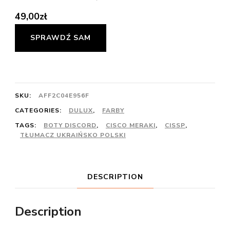
49,00
zł
SPRAWDŹ SAM
SKU:
AFF2C04E956F
CATEGORIES:
DULUX
,
FARBY
TAGS:
BOTY DISCORD
,
CISCO MERAKI
,
CISSP
,
TŁUMACZ UKRAIŃSKO POLSKI
DESCRIPTION
Description