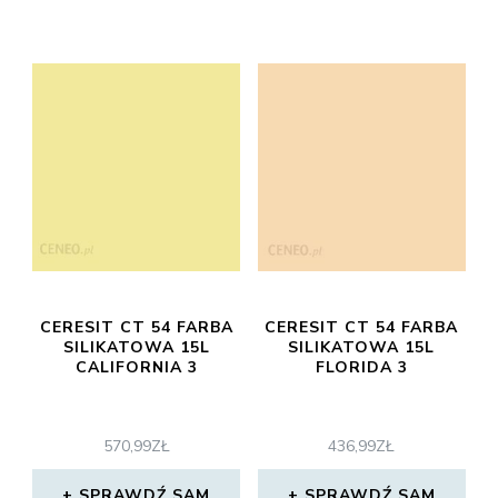
CERESIT CT 54 FARBA
CERESIT CT 54 FARBA
SILIKATOWA 15L
SILIKATOWA 15L
CALIFORNIA 3
FLORIDA 3
570,99
ZŁ
436,99
ZŁ
SPRAWDŹ SAM
SPRAWDŹ SAM