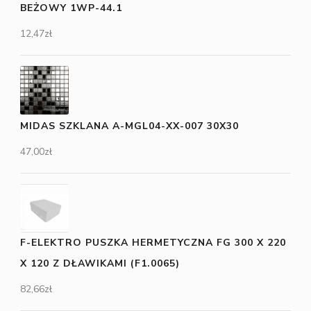
BEŻOWY 1WP-44.1
12,47
zł
MIDAS SZKLANA A-MGL04-XX-007 30X30
47,00
zł
F-ELEKTRO PUSZKA HERMETYCZNA FG 300 X 220
X 120 Z DŁAWIKAMI (F1.0065)
82,66
zł