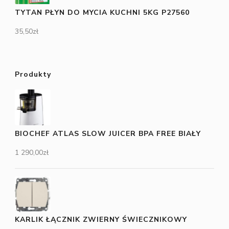
TYTAN PŁYN DO MYCIA KUCHNI 5KG P27560
35,50
zł
Produkty
BIOCHEF ATLAS SLOW JUICER BPA FREE BIAŁY
1 290,00
zł
KARLIK ŁĄCZNIK ZWIERNY ŚWIECZNIKOWY