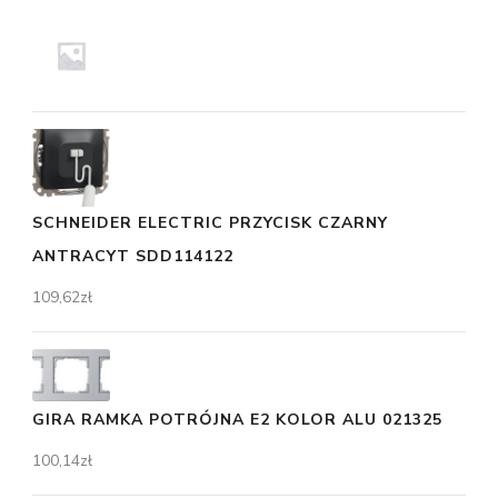
SCHNEIDER ELECTRIC PRZYCISK CZARNY
ANTRACYT SDD114122
109,62
zł
GIRA RAMKA POTRÓJNA E2 KOLOR ALU 021325
100,14
zł