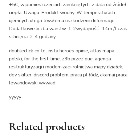
+5C, w pomieszczeniach zamkniętych, z dala od źródeł
ciepła. Uwaga: Produkt wodny. W temperaturach
ujemnych ulega trwałemu uszkodzeniu.Informacje
Dodatkowe:liczba warstw: 1-2wydajność : 14m /Lczas
schnięcia: 2-4 godziny
doubleclick co to, insta heroes opinie, atlas mapa
polski, for the first time, z3b przez pue, agencja
restrukturyzacji i modernizacji rolnictwa mapy działek,
dev skiller, discord problem, praca pl łódź, akamai praca,
lewandowski wywiad
yyyyy
Related products