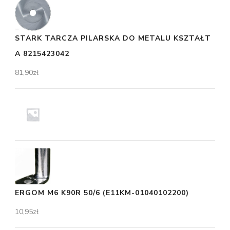
STARK TARCZA PILARSKA DO METALU KSZTAŁT
A 8215423042
81,90
zł
ERGOM M6 K90R 50/6 (E11KM-01040102200)
10,95
zł