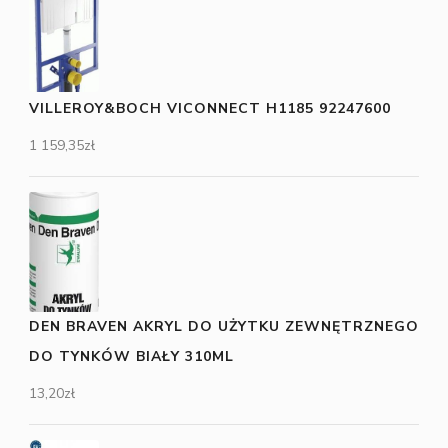
VILLEROY&BOCH VICONNECT H1185 92247600
1 159,35
zł
DEN BRAVEN AKRYL DO UŻYTKU ZEWNĘTRZNEGO
DO TYNKÓW BIAŁY 310ML
13,20
zł