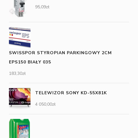
95,09
zł
SWISSPOR STYROPIAN PARKINGOWY 2CM
EPS150 BIAŁY 035
183,30
zł
TELEWIZOR SONY KD-55X81K
4 050,00
zł