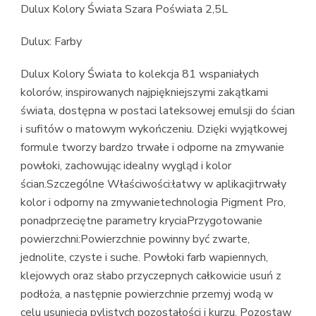
Dulux Kolory Świata Szara Poświata 2,5L
Dulux: Farby
Dulux Kolory Świata to kolekcja 81 wspaniałych
kolorów, inspirowanych najpiękniejszymi zakątkami
świata, dostępna w postaci lateksowej emulsji do ścian
i sufitów o matowym wykończeniu. Dzięki wyjątkowej
formule tworzy bardzo trwałe i odporne na zmywanie
powłoki, zachowując idealny wygląd i kolor
ścian.Szczególne Właściwości:łatwy w aplikacjitrwały
kolor i odporny na zmywanietechnologia Pigment Pro,
ponadprzeciętne parametry kryciaPrzygotowanie
powierzchni:Powierzchnie powinny być zwarte,
jednolite, czyste i suche. Powłoki farb wapiennych,
klejowych oraz słabo przyczepnych całkowicie usuń z
podłoża, a następnie powierzchnie przemyj wodą w
celu usunięcia pylistych pozostałości i kurzu. Pozostaw