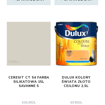
CERESIT CT 54 FARBA
DULUX KOLORY
SILIKATOWA 15L
ŚWIATA ZŁOTO
SAVANNE 5
CEJLONU 2,5L
436,99
ZŁ
49,99
ZŁ