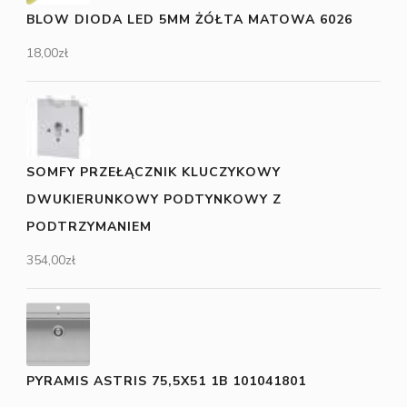
BLOW DIODA LED 5MM ŻÓŁTA MATOWA 6026
18,00
zł
SOMFY PRZEŁĄCZNIK KLUCZYKOWY
DWUKIERUNKOWY PODTYNKOWY Z
PODTRZYMANIEM
354,00
zł
PYRAMIS ASTRIS 75,5X51 1B 101041801