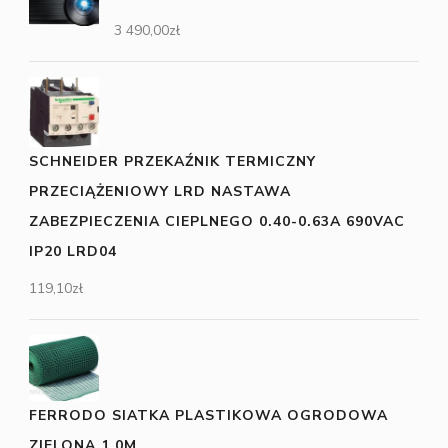
3 490,00
zł
SCHNEIDER PRZEKAŹNIK TERMICZNY
PRZECIĄŻENIOWY LRD NASTAWA
ZABEZPIECZENIA CIEPLNEGO 0.40-0.63A 690VAC
IP20 LRD04
119,10
zł
FERRODO SIATKA PLASTIKOWA OGRODOWA
ZIELONA 1,0M