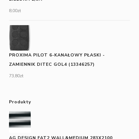
8,00
zł
PROXIMA PILOT 6-KANAŁOWY PŁASKI -
ZAMIENNIK DITEC GOL4 (13346257)
73,80
zł
Produkty
AG DESIGN FAT2 WALL&MEDIUM 283X2100