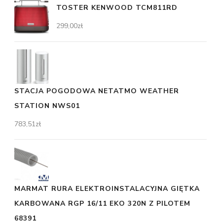
TOSTER KENWOOD TCM811RD
299,00
zł
STACJA POGODOWA NETATMO WEATHER
STATION NWS01
783,51
zł
MARMAT RURA ELEKTROINSTALACYJNA GIĘTKA
KARBOWANA RGP 16/11 EKO 320N Z PILOTEM
68391