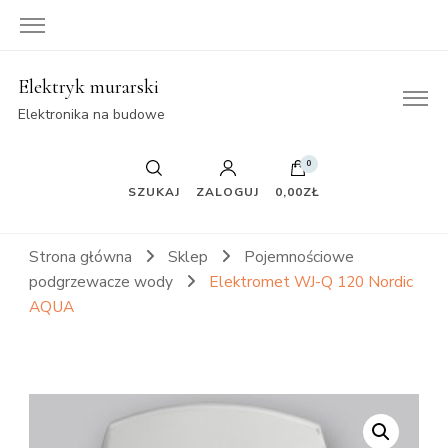
Elektryk murarski
Elektronika na budowe
0
SZUKAJ
ZALOGUJ
0,00ZŁ
Strona główna
Sklep
Pojemnościowe
podgrzewacze wody
Elektromet WJ-Q 120 Nordic
AQUA