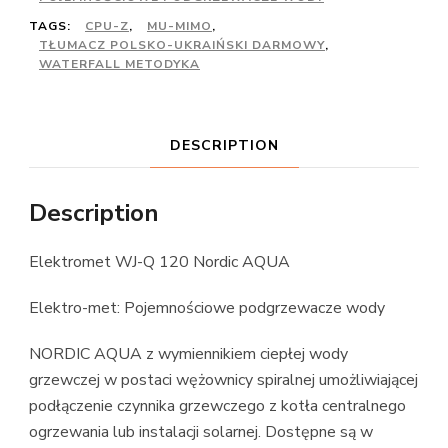
TAGS:
CPU-Z
,
MU-MIMO
,
TŁUMACZ POLSKO-UKRAIŃSKI DARMOWY
,
WATERFALL METODYKA
DESCRIPTION
Description
Elektromet WJ-Q 120 Nordic AQUA
Elektro-met: Pojemnościowe podgrzewacze wody
NORDIC AQUA z wymiennikiem ciepłej wody
grzewczej w postaci wężownicy spiralnej umożliwiającej
podłączenie czynnika grzewczego z kotła centralnego
ogrzewania lub instalacji solarnej. Dostępne są w