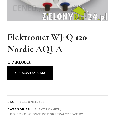
Elektromet WJ-Q 120
Nordic AQUA
1 780,00
zł
SPRAWDŹ SAM
SKU:
39A107B45658
CATEGORIES:
ELEKTRO-MET
,
POJEMNOŚCIOWE PODGRZEWACZE WODY