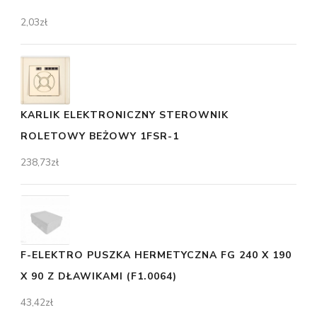
2,03
zł
KARLIK ELEKTRONICZNY STEROWNIK
ROLETOWY BEŻOWY 1FSR-1
238,73
zł
F-ELEKTRO PUSZKA HERMETYCZNA FG 240 X 190
X 90 Z DŁAWIKAMI (F1.0064)
43,42
zł