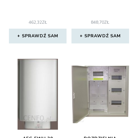
462,32
ZŁ
848,70
ZŁ
SPRAWDŹ SAM
SPRAWDŹ SAM