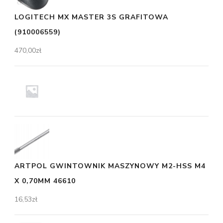
LOGITECH MX MASTER 3S GRAFITOWA
(910006559)
470,00
zł
ARTPOL GWINTOWNIK MASZYNOWY M2-HSS M4
X 0,70MM 46610
16,53
zł