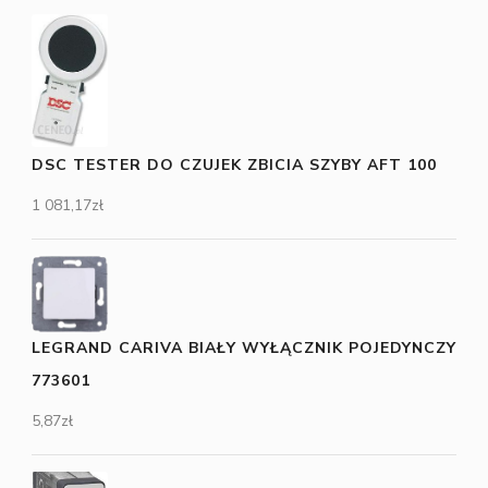
DSC TESTER DO CZUJEK ZBICIA SZYBY AFT 100
1 081,17
zł
LEGRAND CARIVA BIAŁY WYŁĄCZNIK POJEDYNCZY
773601
5,87
zł