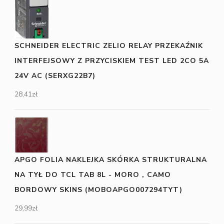
SCHNEIDER ELECTRIC ZELIO RELAY PRZEKAŹNIK
INTERFEJSOWY Z PRZYCISKIEM TEST LED 2CO 5A
24V AC (SERXG22B7)
28,41
zł
APGO FOLIA NAKLEJKA SKÓRKA STRUKTURALNA
NA TYŁ DO TCL TAB 8L - MORO , CAMO
BORDOWY SKINS (MOBOAPGO007294TYT)
29,99
zł