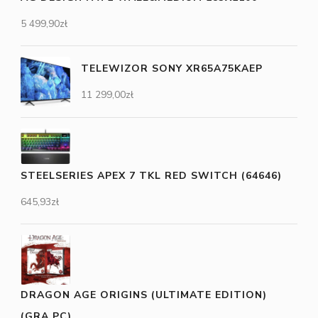
5 499,90
zł
TELEWIZOR SONY XR65A75KAEP
11 299,00
zł
STEELSERIES APEX 7 TKL RED SWITCH (64646)
645,93
zł
DRAGON AGE ORIGINS (ULTIMATE EDITION)
(GRA PC)