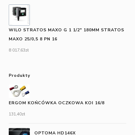
WILO STRATOS MAXO G 1 1/2" 180MM STRATOS
MAXO 25/0,5 8 PN 16
8 017,63
zł
Produkty
ERGOM KOŃCÓWKA OCZKOWA KOI 16/8
131,40
zł
OPTOMA HD146X