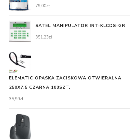
79,00
zł
SATEL MANIPULATOR INT-KLCDS-GR
351,23
zł
ELEMATIC OPASKA ZACISKOWA OTWIERALNA
250X7,5 CZARNA 100SZT.
35,99
zł