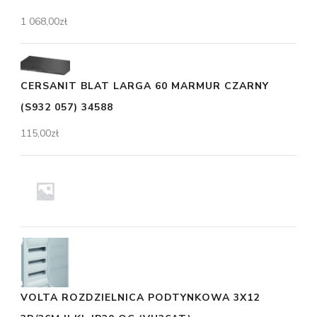
1 068,00
zł
CERSANIT BLAT LARGA 60 MARMUR CZARNY
(S932 057) 34588
115,00
zł
VOLTA ROZDZIELNICA PODTYNKOWA 3X12