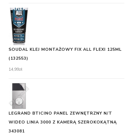
SOUDAL KLEJ MONTAŻOWY FIX ALL FLEXI 125ML
(132553)
14,99
zł
LEGRAND BTICINO PANEL ZEWNĘTRZNY N/T
WIDEO LINIA 3000 Z KAMERĄ SZEROKOKĄTNĄ
343081