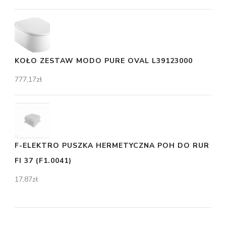
KOŁO ZESTAW MODO PURE OVAL L39123000
777,17
zł
F-ELEKTRO PUSZKA HERMETYCZNA POH DO RUR
FI 37 (F1.0041)
17,87
zł