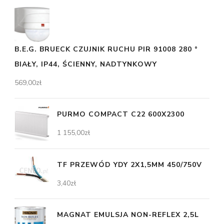
B.E.G. BRUECK CZUJNIK RUCHU PIR 91008 280 °
BIAŁY, IP44, ŚCIENNY, NADTYNKOWY
569,00
zł
PURMO COMPACT C22 600X2300
1 155,00
zł
TF PRZEWÓD YDY 2X1,5MM 450/750V
3,40
zł
MAGNAT EMULSJA NON-REFLEX 2,5L