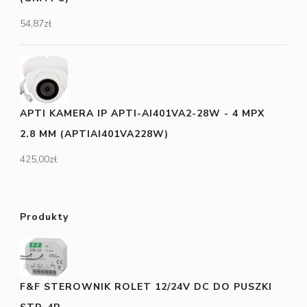
54,87
zł
APTI KAMERA IP APTI-AI401VA2-28W - 4 MPX
2.8 MM (APTIAI401VA228W)
425,00
zł
Produkty
F&F STEROWNIK ROLET 12/24V DC DO PUSZKI