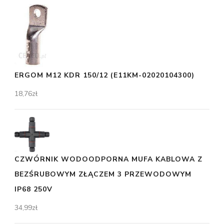
ERGOM M12 KDR 150/12 (E11KM-02020104300)
18,76
zł
CZWÓRNIK WODOODPORNA MUFA KABLOWA Z
BEZŚRUBOWYM ZŁĄCZEM 3 PRZEWODOWYM
IP68 250V
34,99
zł