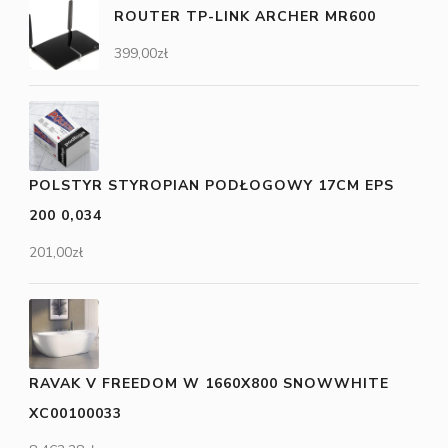
ROUTER TP-LINK ARCHER MR600
399,00
zł
POLSTYR STYROPIAN PODŁOGOWY 17CM EPS
200 0,034
201,00
zł
RAVAK V FREEDOM W 1660X800 SNOWWHITE
XC00100033