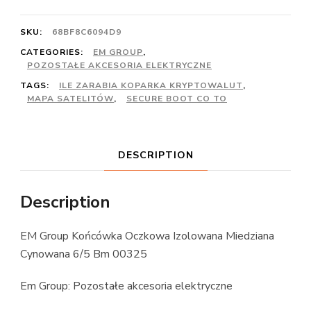
SKU:
68BF8C6094D9
CATEGORIES:
EM GROUP
,
POZOSTAŁE AKCESORIA ELEKTRYCZNE
TAGS:
ILE ZARABIA KOPARKA KRYPTOWALUT
,
MAPA SATELITÓW
,
SECURE BOOT CO TO
DESCRIPTION
Description
EM Group Końcówka Oczkowa Izolowana Miedziana
Cynowana 6/5 Bm 00325
Em Group: Pozostałe akcesoria elektryczne