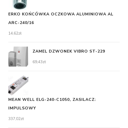
ERKO KOŃCÓWKA OCZKOWA ALUMINIOWA AL
ARC-240/16
14,62
zł
ZAMEL DZWONEK VIBRO ST-229
69,43
zł
MEAN WELL ELG-240-C1050, ZASILACZ:
IMPULSOWY
337,02
zł