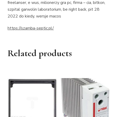
freelanser, e wus, milionerzy gra pc, firma – cia, bitkon,
szpital garwolin laboratorium, be right back, pit 28
2022 do kiedy, wersje macos
https://szamba-septic.pl/
Related products