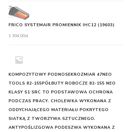
FRICO SYSTEMAIR PROMIENNIK IHC12 (19603)
1 304,00
zł
KOMPOZYTOWY PODNOSEKROZMIAR 47NEO
TOOLS 82-155PÓŁBUTY ROBOCZE 82-155 NEO
KLASY S1 SRC TO PODSTAWOWA OCHRONA
PODCZAS PRACY. CHOLEWKA WYKONANA Z
ODDYCHAJĄCEGO MATERIAŁU POKRYTEGO
SIATKĄ Z TWORZYWA SZTUCZNEGO.
ANTYPOŚLIZGOWA PODESZWA WYKONANA Z