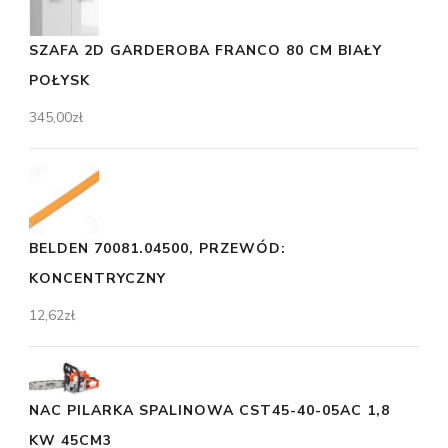
SZAFA 2D GARDEROBA FRANCO 80 CM BIAŁY
POŁYSK
345,00
zł
BELDEN 70081.04500, PRZEWÓD:
KONCENTRYCZNY
12,62
zł
NAC PILARKA SPALINOWA CST45-40-05AC 1,8
KW 45CM3