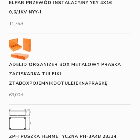
ELPAR PRZEWÓD INSTALACYJNY YKY 4X16
0,6/1KV NYY-J
11,75
zł
ADELID ORGANIZER BOX METALOWY PRASKA
ZACISKARKA TULEJKI
ZTABOXPOJEMNIKDOTULEJEKNAPRASKĘ
69,00
zł
ZPH PUSZKA HERMETYCZNA PH-3A4B 28334