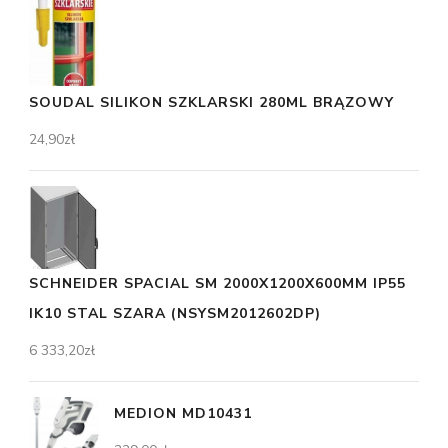
SOUDAL SILIKON SZKLARSKI 280ML BRĄZOWY
24,90
zł
SCHNEIDER SPACIAL SM 2000X1200X600MM IP55
IK10 STAL SZARA (NSYSM2012602DP)
6 333,20
zł
MEDION MD10431