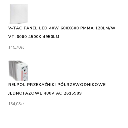
V-TAC PANEL LED 40W 600X600 PMMA 120LM/W
VT-6060 4500K 4950LM
145,70
zł
RELPOL PRZEKAŹNIKI PÓŁRZEWODNIKOWE
JEDNOFAZOWE 480V AC 2615989
134,08
zł