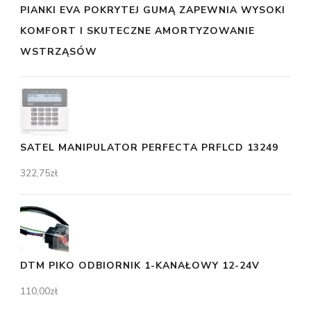
PIANKI EVA POKRYTEJ GUMĄ ZAPEWNIA WYSOKI
KOMFORT I SKUTECZNE AMORTYZOWANIE
WSTRZĄSÓW
SATEL MANIPULATOR PERFECTA PRFLCD 13249
322,75
zł
DTM PIKO ODBIORNIK 1-KANAŁOWY 12-24V
110,00
zł