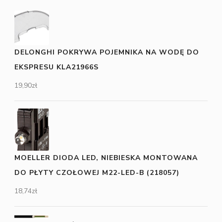
DELONGHI POKRYWA POJEMNIKA NA WODĘ DO
EKSPRESU KLA21966S
19,90
zł
MOELLER DIODA LED, NIEBIESKA MONTOWANA
DO PŁYTY CZOŁOWEJ M22-LED-B (218057)
18,74
zł