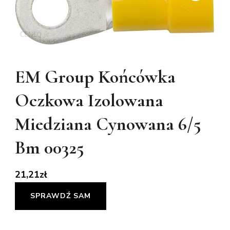
EM Group Końcówka
Oczkowa Izolowana
Miedziana Cynowana 6/5
Bm 00325
21,21
zł
SPRAWDŹ SAM