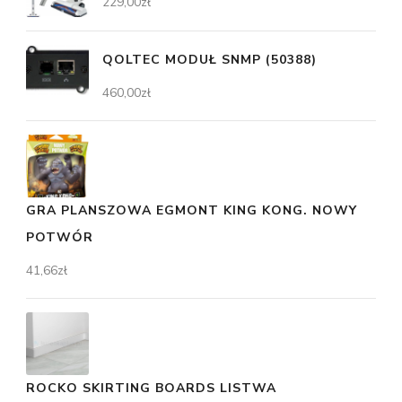
229,00
zł
QOLTEC MODUŁ SNMP (50388)
460,00
zł
GRA PLANSZOWA EGMONT KING KONG. NOWY
POTWÓR
41,66
zł
ROCKO SKIRTING BOARDS LISTWA