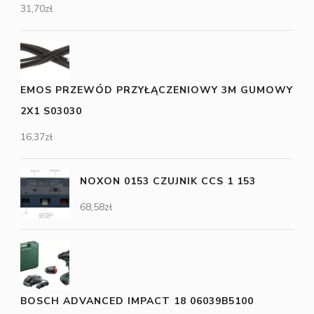
31,70
zł
EMOS PRZEWÓD PRZYŁĄCZENIOWY 3M GUMOWY
2X1 S03030
16,37
zł
NOXON 0153 CZUJNIK CCS 1 153
68,58
zł
BOSCH ADVANCED IMPACT 18 06039B5100