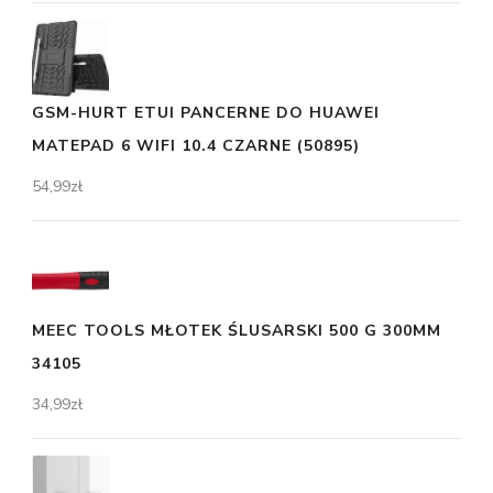
GSM-HURT ETUI PANCERNE DO HUAWEI
MATEPAD 6 WIFI 10.4 CZARNE (50895)
54,99
zł
MEEC TOOLS MŁOTEK ŚLUSARSKI 500 G 300MM
34105
34,99
zł