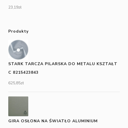
23,19
zł
Produkty
STARK TARCZA PILARSKA DO METALU KSZTAŁT
C 8215423843
625,85
zł
GIRA OSŁONA NA ŚWIATŁO ALUMINIUM