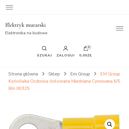
Elektryk murarski
Elektronika na budowe
0
SZUKAJ
ZALOGUJ
0,00ZŁ
Strona główna
Sklep
Em Group
EM Group
Końcówka Oczkowa Izolowana Miedziana Cynowana 6/5
Bm 00325