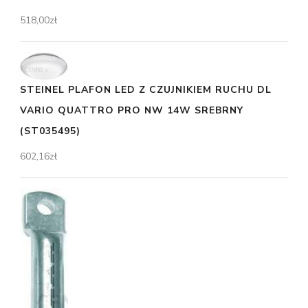
518,00
zł
STEINEL PLAFON LED Z CZUJNIKIEM RUCHU DL
VARIO QUATTRO PRO NW 14W SREBRNY
(ST035495)
602,16
zł