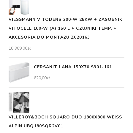
VIESSMANN VITODENS 200-W 25KW + ZASOBNIK
VITOCELL 100-W (A) 150 L + CZUJNIKI TEMP. +
AKCESORIA DO MONTAŻU Z020163
18 909,00
zł
CERSANIT LANA 150X70 S301-161
620,00
zł
VILLEROY&BOCH SQUARO DUO 1800X800 WEISS
ALPIN UBQ180SQR2V01