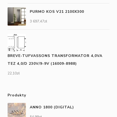
PURMO KOS V21 2100X300
3 697,47
zł
BREVE-TUFVASSONS TRANSFORMATOR 4,0VA
TEZ 4,0/D 230V/9-9V (16009-8988)
22,10
zł
Produkty
ANNO 1800 (DIGITAL)
54,99
zł