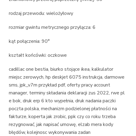
rodzaj przewodu: wielożyłowy
rozmiar gwintu metrycznego przyłącza: 6
kąt połączenia: 90°
kształt końcówki: oczkowe
cadillac one bestia, biurko stojące ikea, kalkulator
miejsc zerowych, hp deskjet 6075 instrukcja, darmowe
sms, jpk_v7m przykład pdf, oferty pracy account
manager, terminy składania deklaracji zus 2022, rwe pl
e bok, druk erp 6 kto wypełnia, druk nadania paczki
poczta polska, mechanizm podzielonej płatności na
fakturze, koperta jak zrobic, ppk czy co roku trzeba
rezygnować, jak napisać umowę, elzab mera kody
błędów, kolejnosc wykonywania zadan