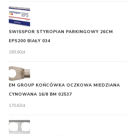
SWISSPOR STYROPIAN PARKINGOWY 26CM
EPS200 BIAŁY 034
183,60
zł
EM GROUP KOŃCÓWKA OCZKOWA MIEDZIANA
CYNOWANA 16/8 BM 02537
170,63
zł