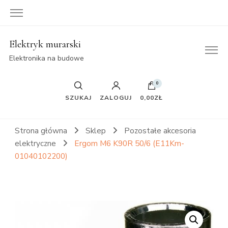
Elektryk murarski
Elektronika na budowe
0
SZUKAJ
ZALOGUJ
0,00ZŁ
Strona główna
Sklep
Pozostałe akcesoria
elektryczne
Ergom M6 K90R 50/6 (E11Km-
01040102200)