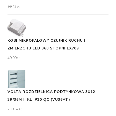
99,43
zł
KOBI MIKROFALOWY CZUJNIK RUCHU I
ZMIERZCHU LED 360 STOPNI LX709
49,00
zł
VOLTA ROZDZIELNICA PODTYNKOWA 3X12
3R/36M II KL IP30 QC (VU36AT)
239,67
zł