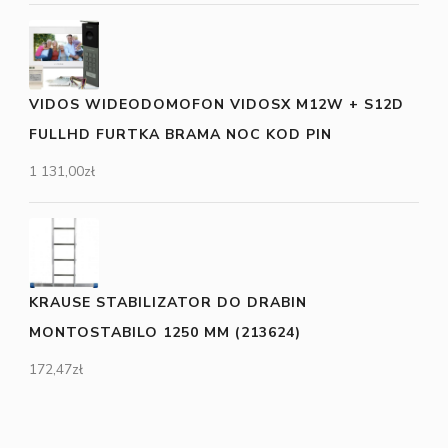
VIDOS WIDEODOMOFON VIDOSX M12W + S12D
FULLHD FURTKA BRAMA NOC KOD PIN
1 131,00
zł
KRAUSE STABILIZATOR DO DRABIN
MONTOSTABILO 1250 MM (213624)
172,47
zł