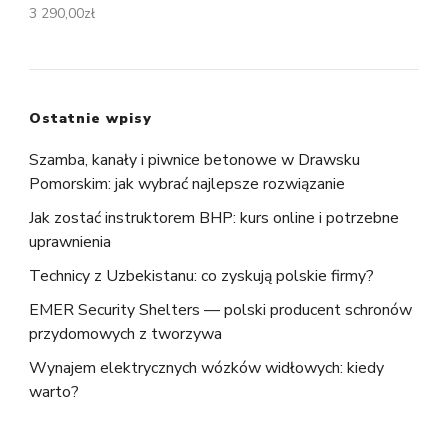
3 290,00
zł
Ostatnie wpisy
Szamba, kanały i piwnice betonowe w Drawsku
Pomorskim: jak wybrać najlepsze rozwiązanie
Jak zostać instruktorem BHP: kurs online i potrzebne
uprawnienia
Technicy z Uzbekistanu: co zyskują polskie firmy?
EMER Security Shelters — polski producent schronów
przydomowych z tworzywa
Wynajem elektrycznych wózków widłowych: kiedy
warto?