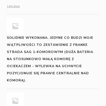
140,40
zł
SOLIDNIE WYKONANA. JEDYNE CO BUDZI MOJE
WĄTPLIWOŚCI TO ZESTAWIENIE Z FRANKE
STRADA SAG 1-KOMOROWYM (DUŻA BATERIA
NA STOSUNKOWO MAŁĄ KOMORĘ Z
OCIEKACZEM - WYLEWKA NA UCHWYCIE
POZYCJONUJE SIĘ PRAWIE CENTRALNIE NAD
KOMORĄ).