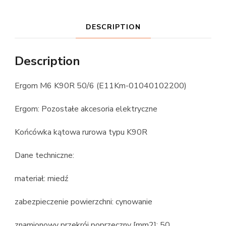
DESCRIPTION
Description
Ergom M6 K90R 50/6 (E11Km-01040102200)
Ergom: Pozostałe akcesoria elektryczne
Końcówka kątowa rurowa typu K90R
Dane techniczne:
materiał: miedź
zabezpieczenie powierzchni: cynowanie
znamionowy przekrój poprzeczny [mm2]: 50