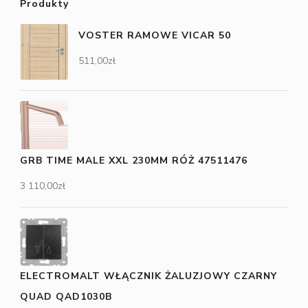
Produkty
VOSTER RAMOWE VICAR 50
511,00
zł
GRB TIME MALE XXL 230MM RÓŻ 47511476
3 110,00
zł
ELECTROMALT WŁĄCZNIK ŻALUZJOWY CZARNY
QUAD QAD1030B