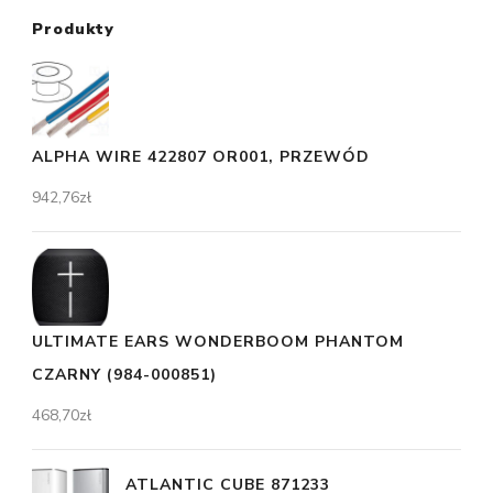
Produkty
ALPHA WIRE 422807 OR001, PRZEWÓD
942,76
zł
ULTIMATE EARS WONDERBOOM PHANTOM
CZARNY (984-000851)
468,70
zł
ATLANTIC CUBE 871233