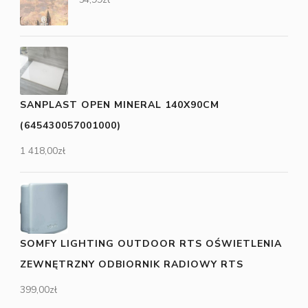
SANPLAST OPEN MINERAL 140X90CM
(645430057001000)
1 418,00
zł
SOMFY LIGHTING OUTDOOR RTS OŚWIETLENIA
ZEWNĘTRZNY ODBIORNIK RADIOWY RTS
399,00
zł