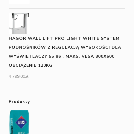
HAGOR WALL LIFT PRO LIGHT WHITE SYSTEM
PODNOŚNIKÓW Z REGULACJĄ WYSOKOŚCI DLA
WYŚWIETLACZY 55 86 , MAKS. VESA 800X600
OBCIĄŻENIE 120KG
4 799,00
zł
Produkty