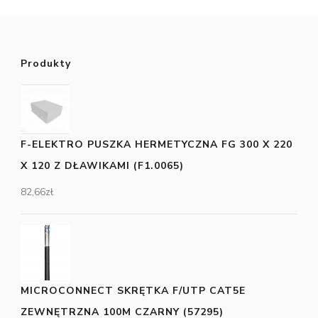
Produkty
F-ELEKTRO PUSZKA HERMETYCZNA FG 300 X 220
X 120 Z DŁAWIKAMI (F1.0065)
82,66
zł
MICROCONNECT SKRĘTKA F/UTP CAT5E
ZEWNĘTRZNA 100M CZARNY (57295)