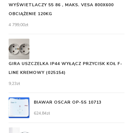
WYŚWIETLACZY 55 86 , MAKS. VESA 800X600
OBCIĄŻENIE 120KG
4 799,00
zł
GIRA USZCZELKA IP44 WYŁĄCZ PRZYCISK KOŁ F-
LINE KREMOWY (025154)
9,23
zł
BIAWAR OSCAR OP-5S 10713
624,84
zł