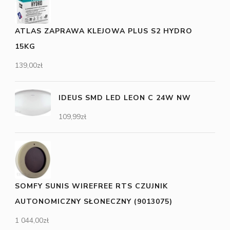
ATLAS ZAPRAWA KLEJOWA PLUS S2 HYDRO
15KG
139,00
zł
IDEUS SMD LED LEON C 24W NW
109,99
zł
SOMFY SUNIS WIREFREE RTS CZUJNIK
AUTONOMICZNY SŁONECZNY (9013075)
1 044,00
zł