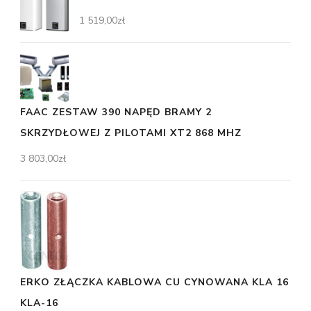
1 519,00
zł
FAAC ZESTAW 390 NAPĘD BRAMY 2
SKRZYDŁOWEJ Z PILOTAMI XT2 868 MHZ
3 803,00
zł
ERKO ZŁĄCZKA KABLOWA CU CYNOWANA KLA 16
KLA-16