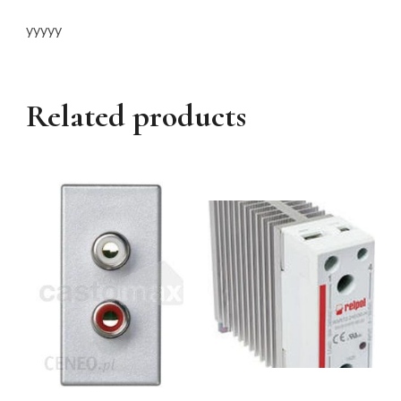
yyyyy
Related products