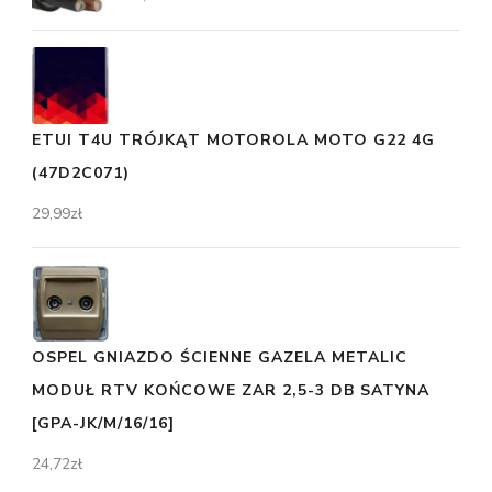
ETUI T4U TRÓJKĄT MOTOROLA MOTO G22 4G
(47D2C071)
29,99
zł
OSPEL GNIAZDO ŚCIENNE GAZELA METALIC
MODUŁ RTV KOŃCOWE ZAR 2,5-3 DB SATYNA
[GPA-JK/M/16/16]
24,72
zł