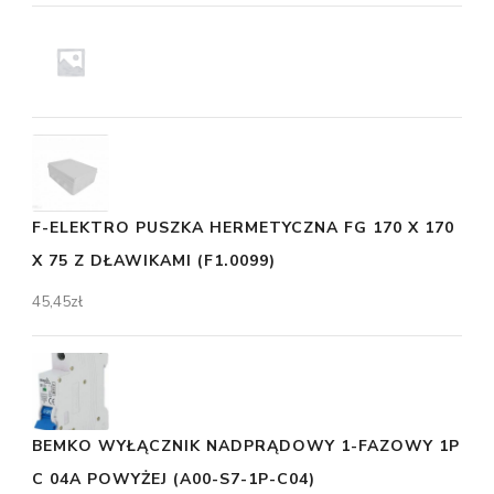
F-ELEKTRO PUSZKA HERMETYCZNA FG 170 X 170
X 75 Z DŁAWIKAMI (F1.0099)
45,45
zł
BEMKO WYŁĄCZNIK NADPRĄDOWY 1-FAZOWY 1P
C 04A POWYŻEJ (A00-S7-1P-C04)