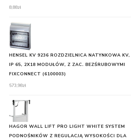
8,88
zł
HENSEL KV 9236 ROZDZIELNICA NATYNKOWA KV,
IP 65, 2X18 MODUŁÓW, Z ZAC. BEZŚRUBOWYMI
FIXCONNECT (6100003)
573,98
zł
HAGOR WALL LIFT PRO LIGHT WHITE SYSTEM
PODNOŚNIKÓW Z REGULACJĄ WYSOKOŚCI DLA