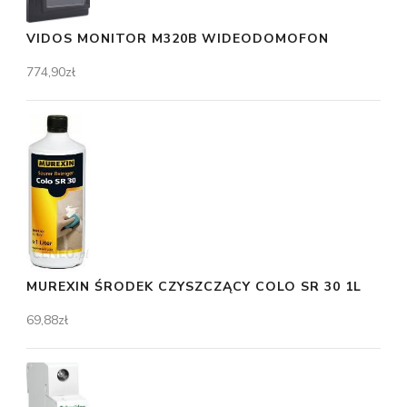
VIDOS MONITOR M320B WIDEODOMOFON
774,90
zł
MUREXIN ŚRODEK CZYSZCZĄCY COLO SR 30 1L
69,88
zł