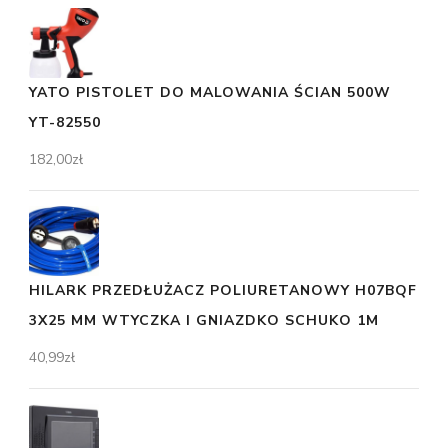
YATO PISTOLET DO MALOWANIA ŚCIAN 500W
YT-82550
182,00
zł
HILARK PRZEDŁUŻACZ POLIURETANOWY H07BQF
3X25 MM WTYCZKA I GNIAZDKO SCHUKO 1M
40,99
zł