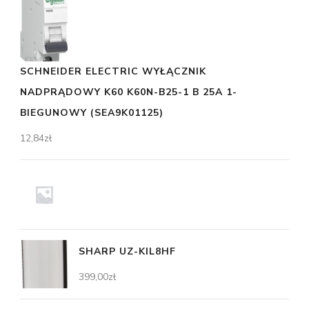
SCHNEIDER ELECTRIC WYŁĄCZNIK
NADPRĄDOWY K60 K60N-B25-1 B 25A 1-
BIEGUNOWY (SEA9K01125)
12,84
zł
SHARP UZ-KIL8HF
399,00
zł