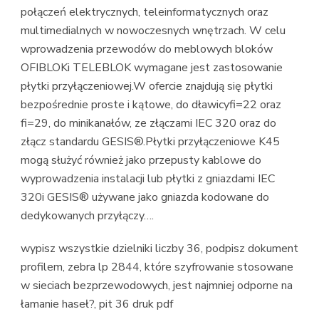
połączeń elektrycznych, teleinformatycznych oraz
multimedialnych w nowoczesnych wnętrzach. W celu
wprowadzenia przewodów do meblowych bloków
OFIBLOKi TELEBLOK wymagane jest zastosowanie
płytki przyłączeniowej.W ofercie znajdują się płytki
bezpośrednie proste i kątowe, do dławicyfi=22 oraz
fi=29, do minikanałów, ze złączami IEC 320 oraz do
złącz standardu GESIS®.Płytki przyłączeniowe K45
mogą służyć również jako przepusty kablowe do
wyprowadzenia instalacji lub płytki z gniazdami IEC
320i GESIS® używane jako gniazda kodowane do
dedykowanych przyłączy….
wypisz wszystkie dzielniki liczby 36, podpisz dokument
profilem, zebra lp 2844, które szyfrowanie stosowane
w sieciach bezprzewodowych, jest najmniej odporne na
łamanie haseł?, pit 36 druk pdf