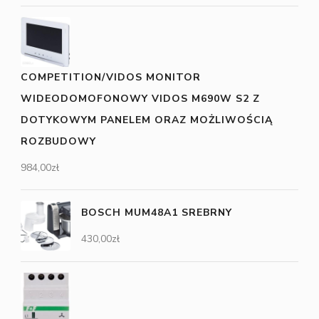
COMPETITION/VIDOS MONITOR
WIDEODOMOFONOWY VIDOS M690W S2 Z
DOTYKOWYM PANELEM ORAZ MOŻLIWOŚCIĄ
ROZBUDOWY
984,00
zł
BOSCH MUM48A1 SREBRNY
430,00
zł