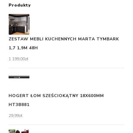
Produkty
ZESTAW MEBLI KUCHENNYCH MARTA TYMBARK
1,7 1,9M 48H
1 199,00
zł
HOGERT ŁOM SZEŚCIOKĄTNY 18X600MM
HT3B881
29,99
zł