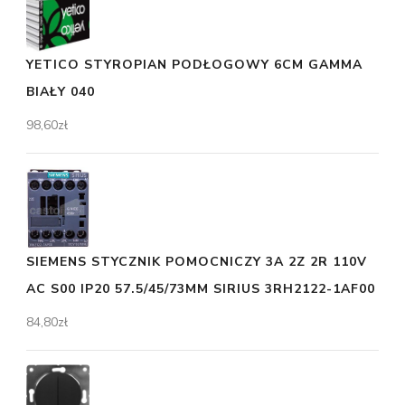
YETICO STYROPIAN PODŁOGOWY 6CM GAMMA
BIAŁY 040
98,60
zł
SIEMENS STYCZNIK POMOCNICZY 3A 2Z 2R 110V
AC S00 IP20 57.5/45/73MM SIRIUS 3RH2122-1AF00
84,80
zł