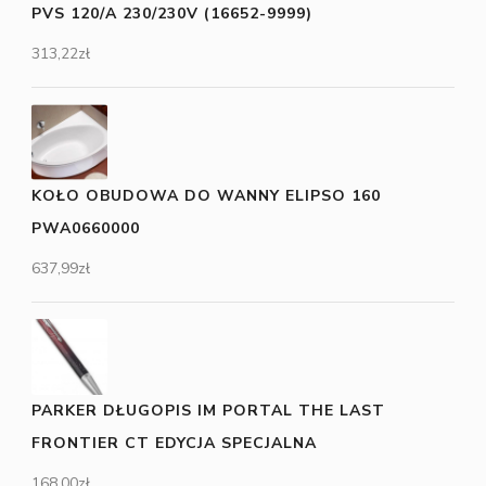
PVS 120/A 230/230V (16652-9999)
313,22
zł
KOŁO OBUDOWA DO WANNY ELIPSO 160
PWA0660000
637,99
zł
PARKER DŁUGOPIS IM PORTAL THE LAST
FRONTIER CT EDYCJA SPECJALNA
168,00
zł