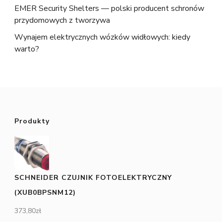
EMER Security Shelters — polski producent schronów
przydomowych z tworzywa
Wynajem elektrycznych wózków widłowych: kiedy
warto?
Produkty
SCHNEIDER CZUJNIK FOTOELEKTRYCZNY
(XUB0BPSNM12)
373,80
zł