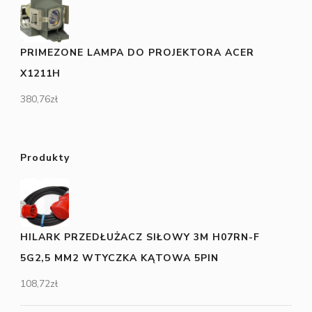
PRIMEZONE LAMPA DO PROJEKTORA ACER
X1211H
380,76
zł
Produkty
HILARK PRZEDŁUŻACZ SIŁOWY 3M H07RN-F
5G2,5 MM2 WTYCZKA KĄTOWA 5PIN
108,72
zł