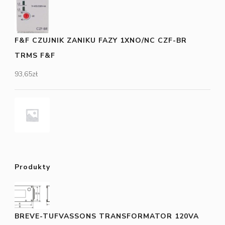
F&F CZUJNIK ZANIKU FAZY 1XNO/NC CZF-BR
TRMS F&F
93,65
zł
Produkty
BREVE-TUFVASSONS TRANSFORMATOR 120VA