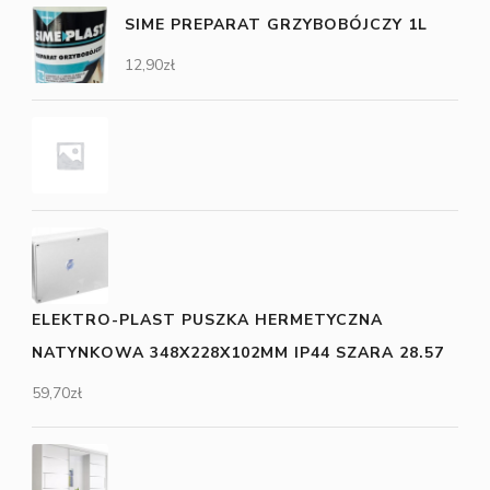
SIME PREPARAT GRZYBOBÓJCZY 1L
12,90
zł
ELEKTRO-PLAST PUSZKA HERMETYCZNA
NATYNKOWA 348X228X102MM IP44 SZARA 28.57
59,70
zł