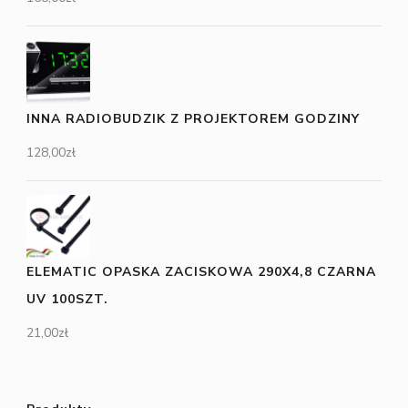
INNA RADIOBUDZIK Z PROJEKTOREM GODZINY
128,00
zł
ELEMATIC OPASKA ZACISKOWA 290X4,8 CZARNA
UV 100SZT.
21,00
zł