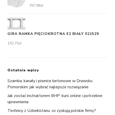
767,98
zł
GIRA RAMKA PIĘCIOKROTNA E2 BIAŁY 021529
152,75
zł
Ostatnie wpisy
Szamba, kanały i piwnice betonowe w Drawsku
Pomorskim: jak wybrać najlepsze rozwiązanie
Jak zostać instruktorem BHP: kurs online i potrzebne
uprawnienia
Technicy z Uzbekistanu: co zyskują polskie firmy?