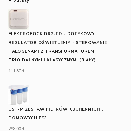
Produkty
ELEKTROBOCK DR2-TD - DOTYKOWY
REGULATOR OŚWIETLENIA - STEROWANIE
HALOGENAMI Z TRANSFORMATOREM
TRIOIDALNYMI I KLASYCZNYMI (BIAŁY)
111,87
zł
UST-M ZESTAW FILTRÓW KUCHENNYCH ,
DOMOWYCH FS3
298,00
zł