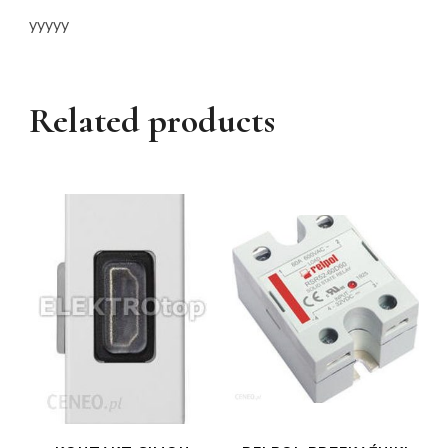
yyyyy
Related products