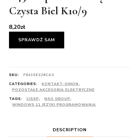
Czysta Biel K10/9
8,20
zł
SPRAWDŹ SAM
SKU:
F6415E228CA3
CATEGORIES:
KONTAKT-SIMON
,
POZOSTAŁE AKCESORIA ELEKTRYCZNE
TAGS:
CISSP
,
NSO GROUP
,
WINDOWS 11 JĘZYKI PROGRAMOWANIA
DESCRIPTION