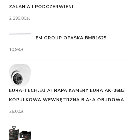
ZALANIA I PODCZERWIENI
2 299,00
zł
EM GROUP OPASKA BMB1625
10,99
zł
EURA-TECH.EU ATRAPA KAMERY EURA AK-06B3
KOPUŁKOWA WEWNĘTRZNA BIAŁA OBUDOWA
25,00
zł