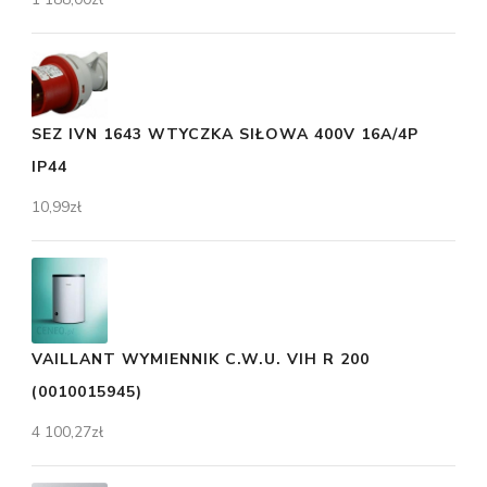
SEZ IVN 1643 WTYCZKA SIŁOWA 400V 16A/4P
IP44
10,99
zł
VAILLANT WYMIENNIK C.W.U. VIH R 200
(0010015945)
4 100,27
zł