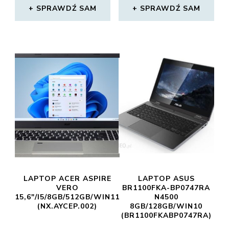
SPRAWDŹ SAM
SPRAWDŹ SAM
LAPTOP ACER ASPIRE
LAPTOP ASUS
VERO
BR1100FKA-BP0747RA
15,6″/I5/8GB/512GB/WIN11
N4500
(NX.AYCEP.002)
8GB/128GB/WIN10
(BR1100FKABP0747RA)