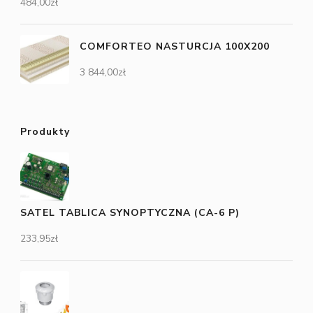
484,00
zł
COMFORTEO NASTURCJA 100X200
3 844,00
zł
Produkty
SATEL TABLICA SYNOPTYCZNA (CA-6 P)
233,95
zł