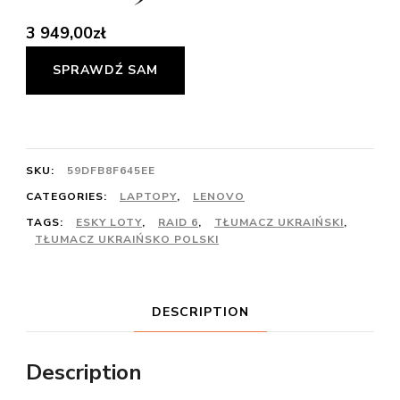
3 949,00
zł
SPRAWDŹ SAM
SKU:
59DFB8F645EE
CATEGORIES:
LAPTOPY
,
LENOVO
TAGS:
ESKY LOTY
,
RAID 6
,
TŁUMACZ UKRAIŃSKI
,
TŁUMACZ UKRAIŃSKO POLSKI
DESCRIPTION
Description