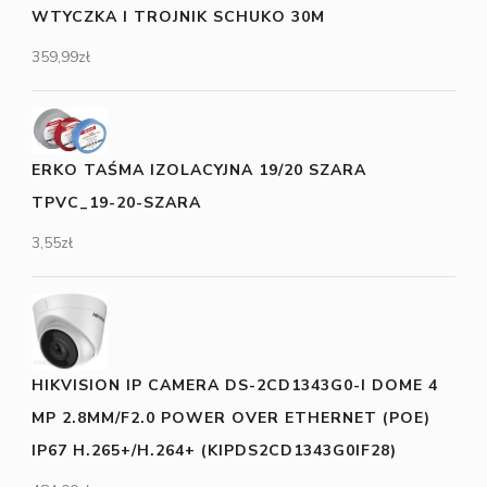
WTYCZKA I TROJNIK SCHUKO 30M
359,99
zł
ERKO TAŚMA IZOLACYJNA 19/20 SZARA
TPVC_19-20-SZARA
3,55
zł
HIKVISION IP CAMERA DS-2CD1343G0-I DOME 4
MP 2.8MM/F2.0 POWER OVER ETHERNET (POE)
IP67 H.265+/H.264+ (KIPDS2CD1343G0IF28)