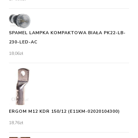
SPAMEL LAMPKA KOMPAKTOWA BIAŁA PK22-LB-
230-LED-AC
18,06
zł
ERGOM M12 KDR 150/12 (E11KM-02020104300)
18,76
zł