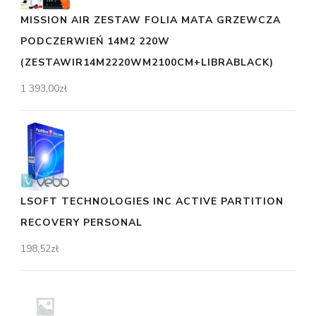
MISSION AIR ZESTAW FOLIA MATA GRZEWCZA
PODCZERWIEŃ 14M2 220W
(ZESTAWIR14M2220WM2100CM+LIBRABLACK)
1 393,00
zł
LSOFT TECHNOLOGIES INC ACTIVE PARTITION
RECOVERY PERSONAL
198,52
zł