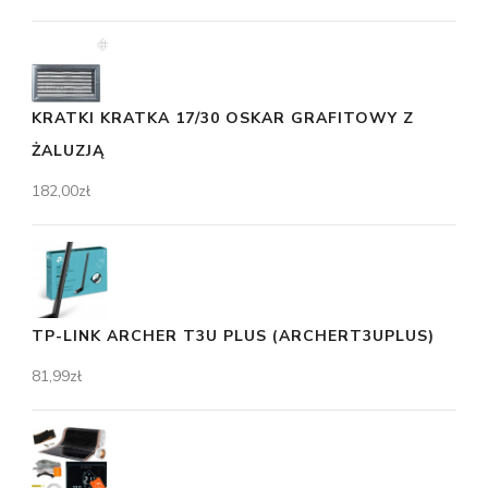
KRATKI KRATKA 17/30 OSKAR GRAFITOWY Z
ŻALUZJĄ
182,00
zł
TP-LINK ARCHER T3U PLUS (ARCHERT3UPLUS)
81,99
zł