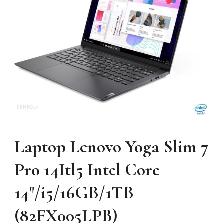
Laptop Lenovo Yoga Slim 7
Pro 14Itl5 Intel Core
14″/i5/16GB/1TB
(82FX005LPB)