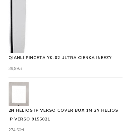
QIANLI PINCETA YK-02 ULTRA CIENKA INEEZY
39,99
zł
2N HELIOS IP VERSO COVER BOX 1M 2N HELIOS
IP VERSO 9155021
274,60
zł