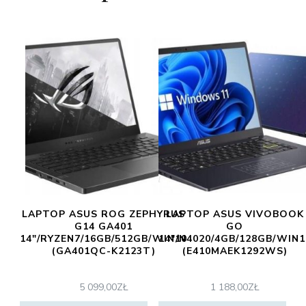
LAPTOP ASUS ROG ZEPHYRUS
LAPTOP ASUS VIVOBOOK
G14 GA401
GO
14″/RYZEN7/16GB/512GB/WIN10
14″/N4020/4GB/128GB/WIN1
(GA401QC-K2123T)
(E410MAEK1292WS)
5 099,00
ZŁ
1 188,00
ZŁ