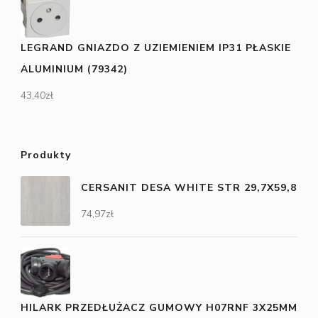
LEGRAND GNIAZDO Z UZIEMIENIEM IP31 PŁASKIE
ALUMINIUM (79342)
43,40
zł
Produkty
CERSANIT DESA WHITE STR 29,7X59,8
74,97
zł
HILARK PRZEDŁUŻACZ GUMOWY H07RNF 3X25MM