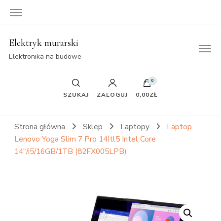
Elektryk murarski
Elektronika na budowe
0
SZUKAJ
ZALOGUJ
0,00ZŁ
Strona główna
Sklep
Laptopy
Laptop
Lenovo Yoga Slim 7 Pro 14Itl5 Intel Core
14″/i5/16GB/1TB (82FX005LPB)