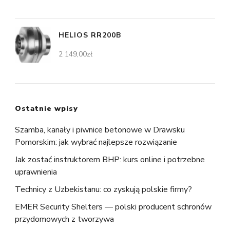
HELIOS RR200B
2 149,00
zł
Ostatnie wpisy
Szamba, kanały i piwnice betonowe w Drawsku
Pomorskim: jak wybrać najlepsze rozwiązanie
Jak zostać instruktorem BHP: kurs online i potrzebne
uprawnienia
Technicy z Uzbekistanu: co zyskują polskie firmy?
EMER Security Shelters — polski producent schronów
przydomowych z tworzywa