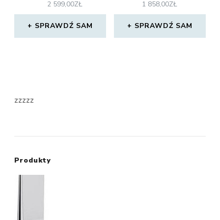
2 599,00
ZŁ
1 858,00
ZŁ
SPRAWDŹ SAM
SPRAWDŹ SAM
zzzzz
Produkty