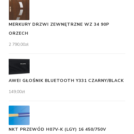
MERKURY DRZWI ZEWNĘTRZNE WZ 34 90P
ORZECH
2 790,00
zł
AWEI GŁOŚNIK BLUETOOTH Y331 CZARNY/BLACK
149,00
zł
NKT PRZEWÓD H07V-K (LGY) 16 450/750V