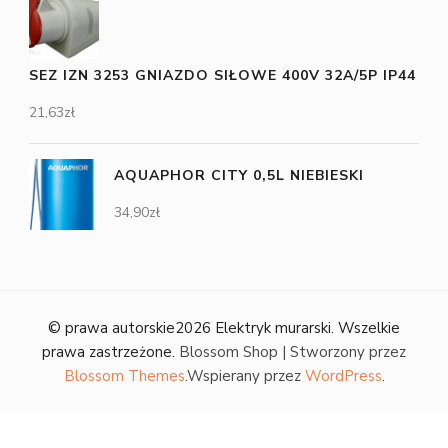
SEZ IZN 3253 GNIAZDO SIŁOWE 400V 32A/5P IP44
21,63
zł
AQUAPHOR CITY 0,5L NIEBIESKI
34,90
zł
© prawa autorskie2026
Elektryk murarski
. Wszelkie
prawa zastrzeżone.
Blossom Shop | Stworzony przez
Blossom Themes
.Wspierany przez
WordPress
.