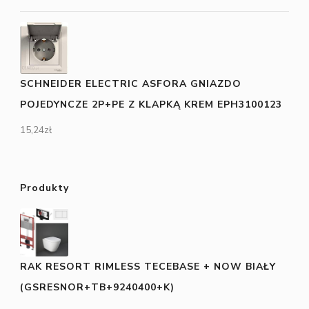
SCHNEIDER ELECTRIC ASFORA GNIAZDO
POJEDYNCZE 2P+PE Z KLAPKĄ KREM EPH3100123
15,24
zł
Produkty
RAK RESORT RIMLESS TECEBASE + NOW BIAŁY
(GSRESNOR+TB+9240400+K)