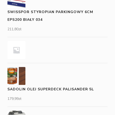
SWISSPOR STYROPIAN PARKINGOWY 6CM
EPS200 BIAŁY 034
211,80
zł
SADOLIN OLEJ SUPERDECK PALISANDER 5L
179,99
zł