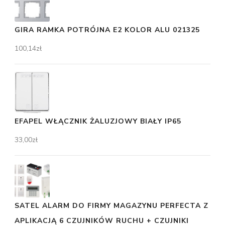
GIRA RAMKA POTRÓJNA E2 KOLOR ALU 021325
100,14
zł
EFAPEL WŁĄCZNIK ŻALUZJOWY BIAŁY IP65
33,00
zł
SATEL ALARM DO FIRMY MAGAZYNU PERFECTA Z
APLIKACJĄ 6 CZUJNIKÓW RUCHU + CZUJNIKI