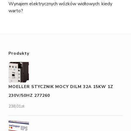
Wynajem elektrycznych wózków widłowych: kiedy
warto?
Produkty
MOELLER STYCZNIK MOCY DILM 32A 15KW 1Z
230V/50HZ 277260
238,01
zł