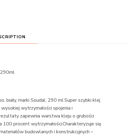
SCRIPTION
z 290ml
o, biały, marki Soudal, 290 ml.Super szybki klej
wysokiej wytrzymałości spojenia i
rezultaty zapewnia warstwa kleju o grubości
a 100 procent wytrzymałości.Charakteryzuje się
materiałów budowlanych i konstrukcyjnych –