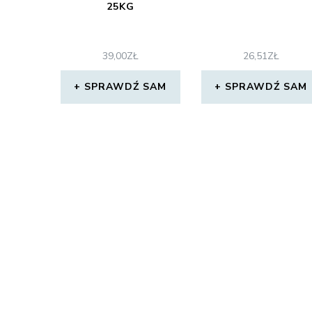
25KG
39,00
ZŁ
26,51
ZŁ
SPRAWDŹ SAM
SPRAWDŹ SAM