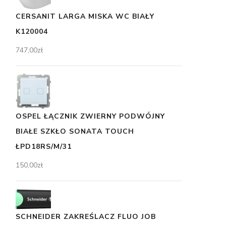
CERSANIT LARGA MISKA WC BIAŁY
K120004
747,00
zł
OSPEL ŁĄCZNIK ZWIERNY PODWÓJNY
BIAŁE SZKŁO SONATA TOUCH
ŁPD18RS/M/31
150,00
zł
SCHNEIDER ZAKREŚLACZ FLUO JOB