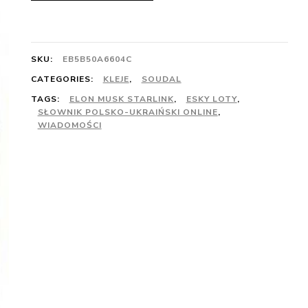
SKU:
EB5B50A6604C
CATEGORIES:
KLEJE
,
SOUDAL
TAGS:
ELON MUSK STARLINK
,
ESKY LOTY
,
SŁOWNIK POLSKO-UKRAIŃSKI ONLINE
,
WIADOMOŚCI