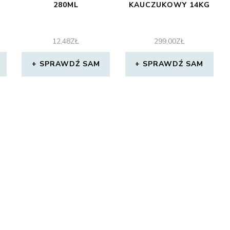
280ML
KAUCZUKOWY 14KG
12,48
ZŁ
299,00
ZŁ
SPRAWDŹ SAM
SPRAWDŹ SAM