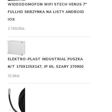
WIDEODOMOFON WIFI 5TECH VERUS 7"
FULLHD SKRZYNKA NA LISTY ANDROID
IOS
2 740,00
zł
ELEKTRO-PLAST INDUSTRIAL PUSZKA
N/T 170X135X147, IP 65, SZARY 270900
31,94
zł