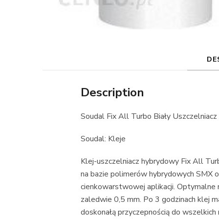
DE
Description
Soudal Fix All Turbo Biały Uszczelniac
Soudal: Kleje
Klej-uszczelniacz hybrydowy Fix All Turb
na bazie polimerów hybrydowych SMX o 
cienkowarstwowej aplikacji. Optymalne 
zaledwie 0,5 mm. Po 3 godzinach klej m
doskonałą przyczepnością do wszelkich 