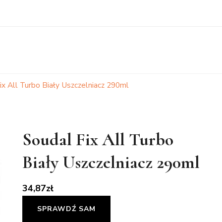
ix All Turbo Biały Uszczelniacz 290ml
Soudal Fix All Turbo
Biały Uszczelniacz 290ml
34,87
zł
SPRAWDŹ SAM