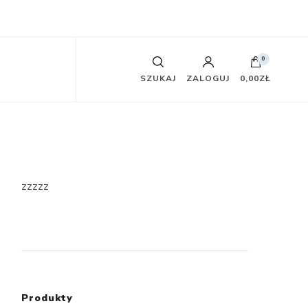
0
SZUKAJ
ZALOGUJ
0,00ZŁ
zzzzz
Produkty