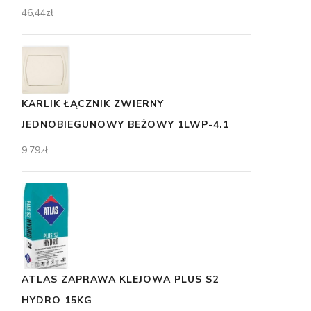
46,44
zł
KARLIK ŁĄCZNIK ZWIERNY
JEDNOBIEGUNOWY BEŻOWY 1LWP-4.1
9,79
zł
ATLAS ZAPRAWA KLEJOWA PLUS S2
HYDRO 15KG