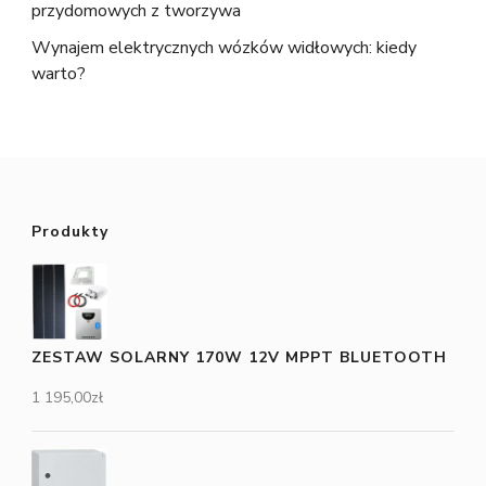
przydomowych z tworzywa
Wynajem elektrycznych wózków widłowych: kiedy
warto?
Produkty
ZESTAW SOLARNY 170W 12V MPPT BLUETOOTH
1 195,00
zł