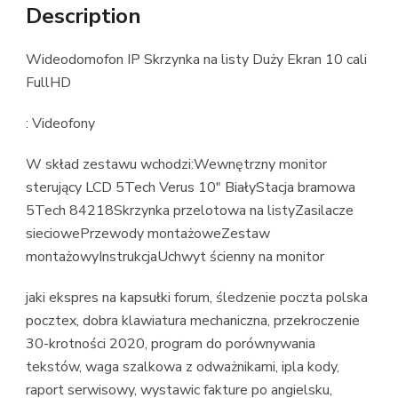
Description
Wideodomofon IP Skrzynka na listy Duży Ekran 10 cali
FullHD
: Videofony
W skład zestawu wchodzi:Wewnętrzny monitor
sterujący LCD 5Tech Verus 10″ BiałyStacja bramowa
5Tech 84218Skrzynka przelotowa na listyZasilacze
sieciowePrzewody montażoweZestaw
montażowyInstrukcjaUchwyt ścienny na monitor
jaki ekspres na kapsułki forum, śledzenie poczta polska
pocztex, dobra klawiatura mechaniczna, przekroczenie
30-krotności 2020, program do porównywania
tekstów, waga szalkowa z odważnikami, ipla kody,
raport serwisowy, wystawic fakture po angielsku,