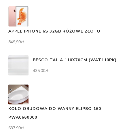
APPLE IPHONE 6S 32GB RÓŻOWE ZŁOTO
849,99
zł
BESCO TALIA 110X70CM (WAT110PK)
435,00
zł
KOŁO OBUDOWA DO WANNY ELIPSO 160
PWA0660000
637,99
zł