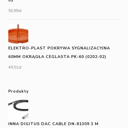
02
55,99
zł
ELEKTRO-PLAST POKRYWA SYGNALIZACYJNA
60MM OKRĄGŁA CEGLASTA PK-60 (0202-02)
49,51
zł
Produkty
INNA DIGITUS DAC CABLE DN-81309 3 M