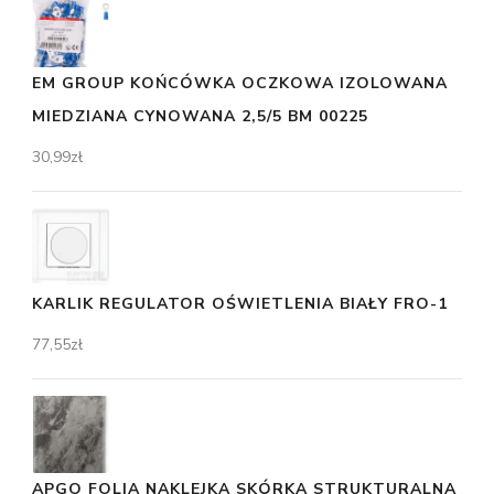
EM GROUP KOŃCÓWKA OCZKOWA IZOLOWANA
MIEDZIANA CYNOWANA 2,5/5 BM 00225
30,99
zł
KARLIK REGULATOR OŚWIETLENIA BIAŁY FRO-1
77,55
zł
APGO FOLIA NAKLEJKA SKÓRKA STRUKTURALNA