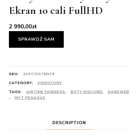
Ekran 10 cali FullHD
2 990,00
zł
SPRAWDŹ SAM
SKU:
2AFC30176DC8
CATEGORY:
VIDEOFONY
TAGS:
AIRTIME FAIRNESS
,
BOTY DISCORD
,
DARKWEB
,
MVT PEGASUS
DESCRIPTION