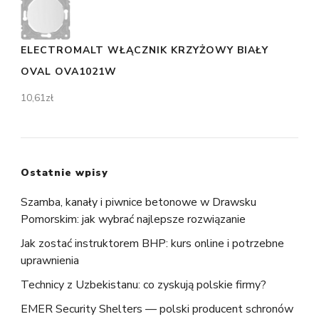
ELECTROMALT WŁĄCZNIK KRZYŻOWY BIAŁY
OVAL OVA1021W
10,61
zł
Ostatnie wpisy
Szamba, kanały i piwnice betonowe w Drawsku
Pomorskim: jak wybrać najlepsze rozwiązanie
Jak zostać instruktorem BHP: kurs online i potrzebne
uprawnienia
Technicy z Uzbekistanu: co zyskują polskie firmy?
EMER Security Shelters — polski producent schronów