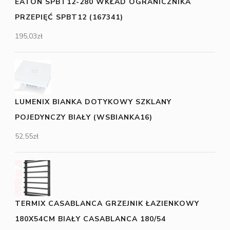
EATON SPBT12-280 WKŁAD OGRANICZNIKA
PRZEPIĘĆ SPBT12 (167341)
195,03
zł
LUMENIX BIANKA DOTYKOWY SZKLANY
POJEDYNCZY BIAŁY (WSBIANKA16)
52,55
zł
TERMIX CASABLANCA GRZEJNIK ŁAZIENKOWY
180X54CM BIAŁY CASABLANCA 180/54