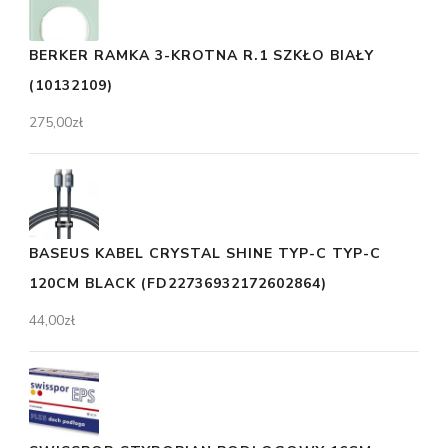
BERKER RAMKA 3-KROTNA R.1 SZKŁO BIAŁY
(10132109)
275,00
zł
BASEUS KABEL CRYSTAL SHINE TYP-C TYP-C
120CM BLACK (FD22736932172602864)
44,00
zł