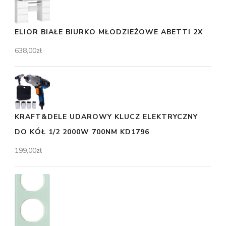
ELIOR BIAŁE BIURKO MŁODZIEŻOWE ABETTI 2X
638,00
zł
KRAFT&DELE UDAROWY KLUCZ ELEKTRYCZNY
DO KÓŁ 1/2 2000W 700NM KD1796
199,00
zł