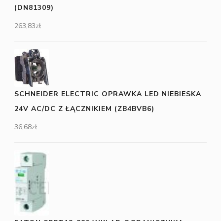
(DN81309)
263,83
zł
SCHNEIDER ELECTRIC OPRAWKA LED NIEBIESKA
24V AC/DC Z ŁĄCZNIKIEM (ZB4BVB6)
36,68
zł