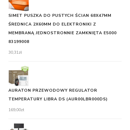
SIMET PUSZKA DO PUSTYCH ŚCIAN 68X47MM
ŚREDNICA 2X60MM DO ELEKTRONIKI Z
MEMBRANĄ JEDNOSTRONNIE ZAMKNIĘTA E5000
83199008
30,31
zł
AURATON PRZEWODOWY REGULATOR
TEMPERATURY LIBRA DS (AUR00LBR000DS)
169,00
zł