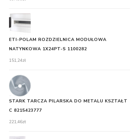
ETI-POLAM ROZDZIELNICA MODUŁOWA
NATYNKOWA 1X24PT-S 1100282
151,24
zł
STARK TARCZA PILARSKA DO METALU KSZTAŁT
C 8215423777
221,46
zł