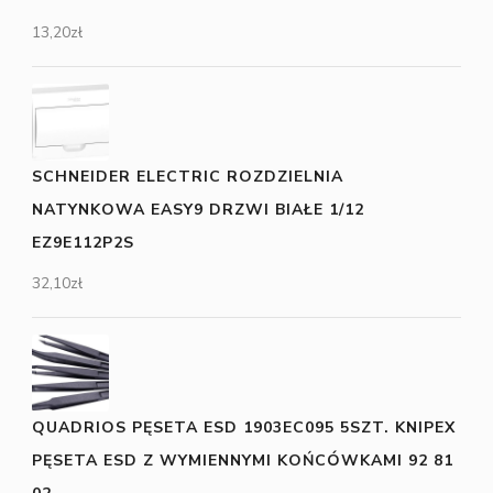
13,20
zł
SCHNEIDER ELECTRIC ROZDZIELNIA
NATYNKOWA EASY9 DRZWI BIAŁE 1/12
EZ9E112P2S
32,10
zł
QUADRIOS PĘSETA ESD 1903EC095 5SZT. KNIPEX
PĘSETA ESD Z WYMIENNYMI KOŃCÓWKAMI 92 81