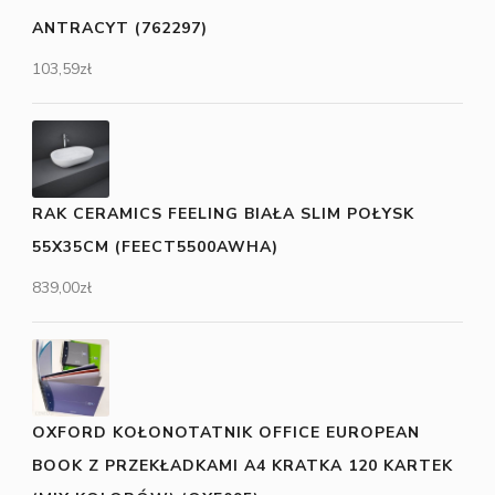
ANTRACYT (762297)
103,59
zł
RAK CERAMICS FEELING BIAŁA SLIM POŁYSK
55X35CM (FEECT5500AWHA)
839,00
zł
OXFORD KOŁONOTATNIK OFFICE EUROPEAN
BOOK Z PRZEKŁADKAMI A4 KRATKA 120 KARTEK