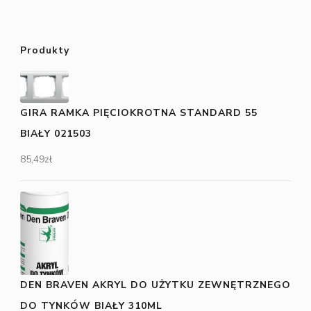
Produkty
GIRA RAMKA PIĘCIOKROTNA STANDARD 55
BIAŁY 021503
85,49
zł
DEN BRAVEN AKRYL DO UŻYTKU ZEWNĘTRZNEGO
DO TYNKÓW BIAŁY 310ML