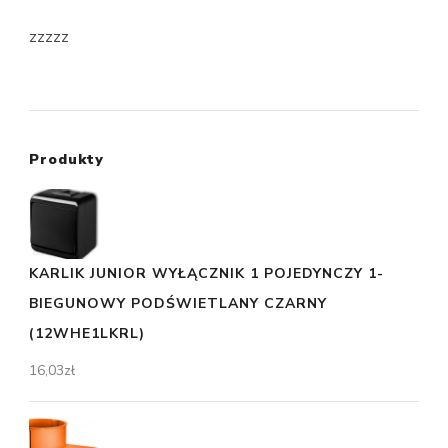
zzzzz
Produkty
KARLIK JUNIOR WYŁĄCZNIK 1 POJEDYNCZY 1-
BIEGUNOWY PODŚWIETLANY CZARNY
(12WHE1LKRL)
16,03
zł