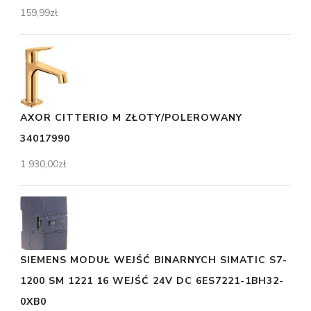
159,99
zł
AXOR CITTERIO M ZŁOTY/POLEROWANY
34017990
1 930,00
zł
SIEMENS MODUŁ WEJŚĆ BINARNYCH SIMATIC S7-
1200 SM 1221 16 WEJŚĆ 24V DC 6ES7221-1BH32-
0XB0