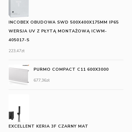
INCOBEX OBUDOWA SWD 500X400X175MM IP65
WERSJA UV Z PŁYTĄ MONTAŻOWĄ ICWM-
405017-S
223,47
zł
PURMO COMPACT C11 600X3000
677,36
zł
EXCELLENT KERIA 3F CZARNY MAT